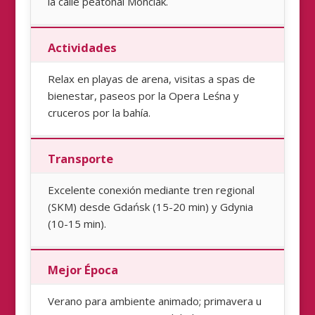
la calle peatonal Monciak.
Actividades
Relax en playas de arena, visitas a spas de
bienestar, paseos por la Opera Leśna y
cruceros por la bahía.
Transporte
Excelente conexión mediante tren regional
(SKM) desde Gdańsk (15-20 min) y Gdynia
(10-15 min).
Mejor Época
Verano para ambiente animado; primavera u