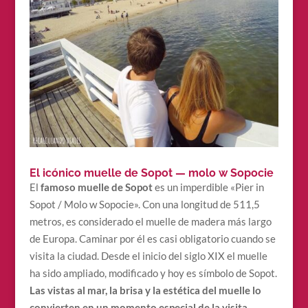
El icónico muelle de Sopot — molo w Sopocie
El
famoso muelle de Sopot
es un imperdible «Pier in
Sopot / Molo w Sopocie». Con una longitud de 511,5
metros, es considerado el muelle de madera más largo
de Europa. Caminar por él es casi obligatorio cuando se
visita la ciudad. Desde el inicio del siglo XIX el muelle
ha sido ampliado, modificado y hoy es símbolo de Sopot.
Las vistas al mar, la brisa y la estética del muelle lo
convierten en un momento especial de la visita.