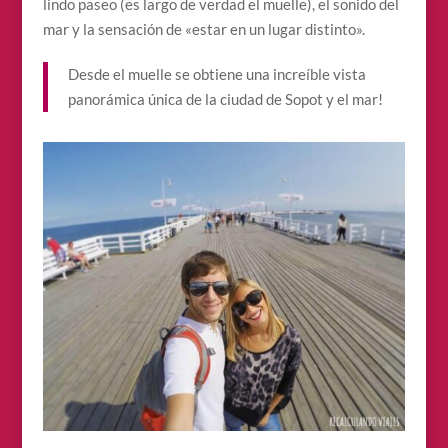
lindo paseo (es largo de verdad el muelle), el sonido del
mar y la sensación de «estar en un lugar distinto».
Desde el muelle se obtiene una increíble vista
panorámica única de la ciudad de Sopot y el mar!