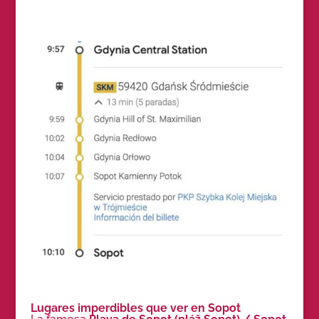
Lugares imperdibles que ver en Sopot