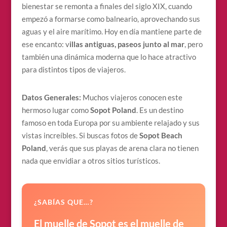
bienestar se remonta a finales del siglo XIX, cuando
empezó a formarse como balneario, aprovechando sus
aguas y el aire marítimo. Hoy en día mantiene parte de
ese encanto: v
illas antiguas, paseos junto al mar
, pero
también una dinámica moderna que lo hace atractivo
para distintos tipos de viajeros.
Datos Generales:
Muchos viajeros conocen este
hermoso lugar como
Sopot Poland
. Es un destino
famoso en toda Europa por su ambiente relajado y sus
vistas increíbles. Si buscas fotos de
Sopot Beach
Poland
, verás que sus playas de arena clara no tienen
nada que envidiar a otros sitios turísticos.
¿SABÍAS QUE…?
El muelle de Sopot es el muelle de