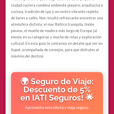
ciudad costera combina ambiente playero, arquitectura
curiosa, tradición de spa y un centro vibrante repleto
de bares y cafés. Nos resultó refrescante encontrar una
atmósfera distinta: el mar Báltico tranquila, lindos
paseos, el muelle de madera más largo de Europa (al
menos en su categoría) y mucho de relax y exploración
cultural. En esta guía te contamos en detalle qué ver en
Sopot, acompañada de consejos, para que disfrutes al
máximo del destino.
🌍 Seguro de Viaje:
Descuento de 5%
en IATI Seguros! 🌟
Aprovecha esta oferta y viaja seguro.