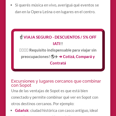
Si querés música en vivo, averiguá qué eventos se
dan en la Opera Leśna o en lugares en el centro.
☝️
VIAJA SEGURO - DESCUENTOS / 5% OFF
IATI
!!
👩‍⚕️👨‍⚕️ Requisito indispensable para viajar sin
preocupaciones! 🌎✈️
➜ Cotizá, Compará y
Contratá
Excursiones y lugares cercanos que combinar
con Sopot
Una de las ventajas de Sopot es que está bien
conectado y permite combinar qué ver en Sopot con
otros destinos cercanos. Por ejemplo:
Gdańsk
: ciudad histórica con casco antiguo, ideal