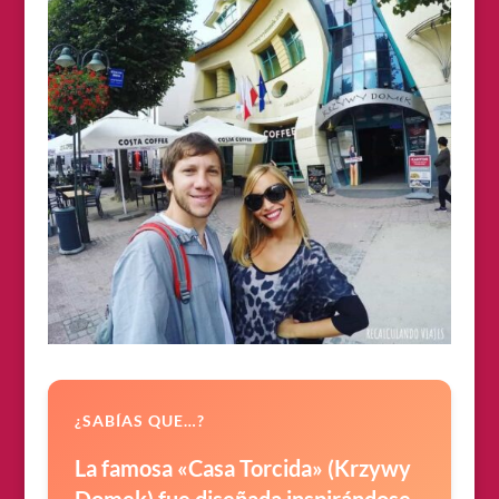
¿SABÍAS QUE…?
La famosa «Casa Torcida» (Krzywy
Domek) fue diseñada inspirándose