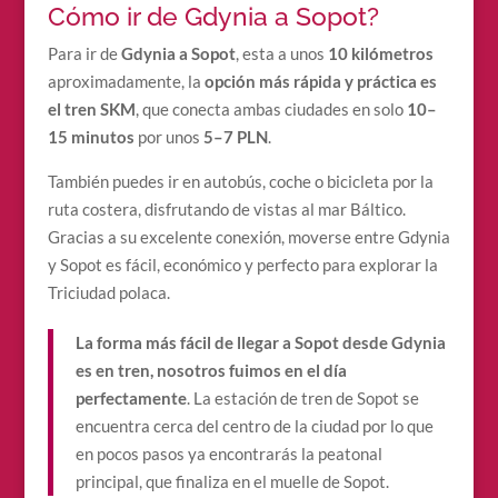
Cómo ir de Gdynia a Sopot?
Para ir de
Gdynia a Sopot
, esta a unos
10 kilómetros
aproximadamente, la
opción más rápida y práctica es
el tren SKM
, que conecta ambas ciudades en solo
10–
15 minutos
por unos
5–7 PLN
.
También puedes ir en autobús, coche o bicicleta por la
ruta costera, disfrutando de vistas al mar Báltico.
Gracias a su excelente conexión, moverse entre Gdynia
y Sopot es fácil, económico y perfecto para explorar la
Triciudad polaca.
La forma más fácil de llegar a Sopot desde Gdynia
es en tren, nosotros fuimos en el día
perfectamente
. La estación de tren de Sopot se
encuentra cerca del centro de la ciudad por lo que
en pocos pasos ya encontrarás la peatonal
principal, que finaliza en el muelle de Sopot.