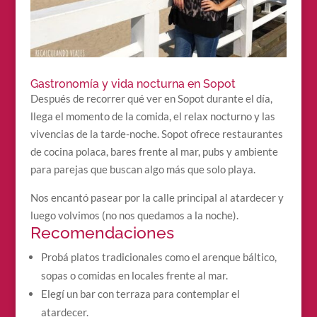
Gastronomía y vida nocturna en Sopot
Después de recorrer qué ver en Sopot durante el día,
llega el momento de la comida, el relax nocturno y las
vivencias de la tarde-noche. Sopot ofrece restaurantes
de cocina polaca, bares frente al mar, pubs y ambiente
para parejas que buscan algo más que solo playa.
Nos encantó pasear por la calle principal al atardecer y
luego volvimos (no nos quedamos a la noche).
Recomendaciones
Probá platos tradicionales como el arenque báltico,
sopas o comidas en locales frente al mar.
Elegí un bar con terraza para contemplar el
atardecer.