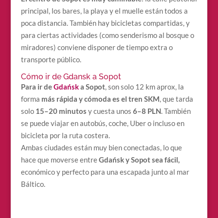
principal, los bares, la playa y el muelle están todos a
poca distancia. También hay bicicletas compartidas, y
para ciertas actividades (como senderismo al bosque o
miradores) conviene disponer de tiempo extra o
transporte público.
Cómo ir de Gdansk a Sopot
Para ir de
Gdańsk
a Sopot
, son solo 12 km aprox, la
forma
más rápida y cómoda es el tren SKM
, que tarda
solo
15–20 minutos
y cuesta unos
6–8 PLN
. También
se puede viajar en autobús, coche, Uber o incluso en
bicicleta por la ruta costera.
Ambas ciudades están muy bien conectadas, lo que
hace que moverse entre
Gdańsk y Sopot sea fácil,
económico y perfecto para una escapada junto al mar
Báltico.