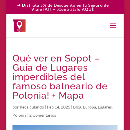
➜ Disfruta 5% de Descuento en tu Seguro de
Viaje IATI – ¡Contrátalo AQUÍ!
Qué ver en Sopot –
Guía de Lugares
imperdibles del
famoso balneario de
Polonia! + Mapa
por
Recalculando
|
Feb 14, 2025
|
Blog
,
Europa
,
Lugares
,
Polonia
|
2 Comentarios