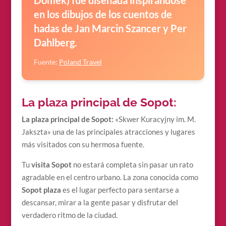
en los dibujos de los cuentos de
hadas de Jan Marcin Szancer y Per
Dahlberg.
Fuente:
Poland Travel
La plaza principal de Sopot:
La plaza principal de Sopot:
«Skwer Kuracyjny im. M.
Jakszta» una de las principales atracciones y lugares
más visitados con su hermosa fuente.
Tu
visita Sopot
no estará completa sin pasar un rato
agradable en el centro urbano. La zona conocida como
Sopot plaza
es el lugar perfecto para sentarse a
descansar, mirar a la gente pasar y disfrutar del
verdadero ritmo de la ciudad.