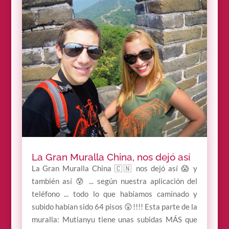
La Gran Muralla China, nos dejó así
La Gran Muralla China 🇨🇳 nos dejó así 😱 y
también así 😰 ... según nuestra aplicación del
teléfono ... todo lo que habíamos caminado y
subido habían sido 64 pisos 😲!!!! Esta parte de la
muralla: Mutianyu tiene unas subidas MÁS que