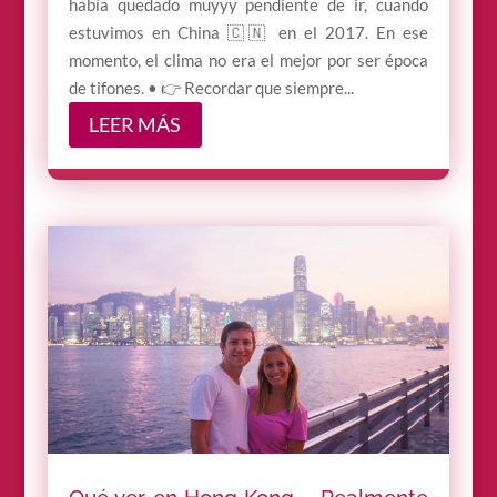
había quedado muyyy pendiente de ir, cuando
estuvimos en China 🇨🇳 en el 2017. En ese
momento, el clima no era el mejor por ser época
de tifones. • 👉 Recordar que siempre...
LEER MÁS
Qué ver en Hong Kong – Realmente