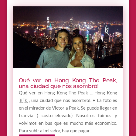
Qué ver en Hong Kong The Peak,
una ciudad que nos asombró!
Qué ver en Hong Kong The Peak ... Hong Kong
🇭🇰, una ciudad que nos asombró!. • La foto es
en el mirador de Victoria Peak. Se puede llegar en
tranvía ( costo elevado) Nosotros fuimos y
volvimos en bus que es mucho más económico.
Para subir al mirador, hay que pagar...