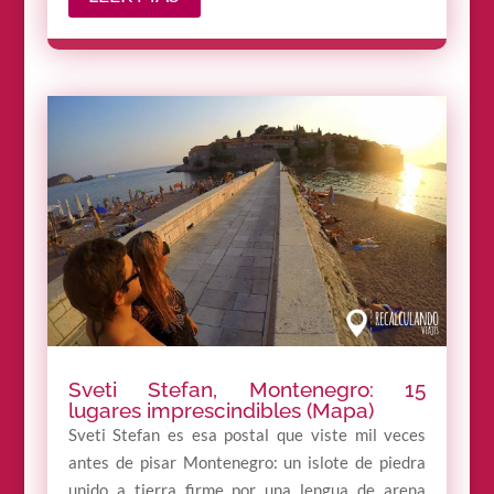
Sveti Stefan, Montenegro: 15
lugares imprescindibles (Mapa)
Sveti Stefan es esa postal que viste mil veces
antes de pisar Montenegro: un islote de piedra
unido a tierra firme por una lengua de arena