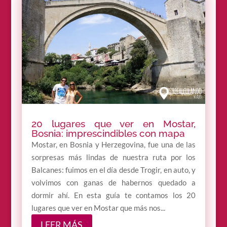
20 lugares que ver en Mostar,
Bosnia: imprescindibles con mapa
Mostar, en Bosnia y Herzegovina, fue una de las
sorpresas más lindas de nuestra ruta por los
Balcanes: fuimos en el día desde Trogir, en auto, y
volvimos con ganas de habernos quedado a
dormir ahí. En esta guía te contamos los 20
lugares que ver en Mostar que más nos...
LEER MÁS