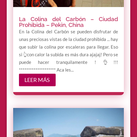
La Colina del Carbón – Ciudad
Prohibida – Pekin, China
En la Colina del Carbón se pueden disfrutar de
unas preciosas vistas de la ciudad prohibida ... hay
que subir la colina por escaleras para llegar. Eso
si 👆con calor la subida es más dura ajajaj! Pero se
puede hacer tranquilamente ! 👌!!!
******************** Aca les...
LEER MÁS