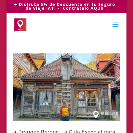
➜ Disfruta 5% de Descuento en tu Seguro
de Viaje IATI – ¡Contrátalo AQUÍ!
➜ Bryggen Bergen: La Guía Esencial para