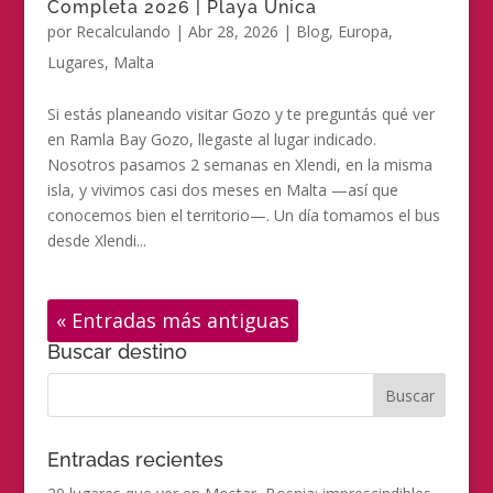
Completa 2026 | Playa Única
por
Recalculando
|
Abr 28, 2026
|
Blog
,
Europa
,
Lugares
,
Malta
Si estás planeando visitar Gozo y te preguntás qué ver
en Ramla Bay Gozo, llegaste al lugar indicado.
Nosotros pasamos 2 semanas en Xlendi, en la misma
isla, y vivimos casi dos meses en Malta —así que
conocemos bien el territorio—. Un día tomamos el bus
desde Xlendi...
« Entradas más antiguas
Buscar destino
Entradas recientes