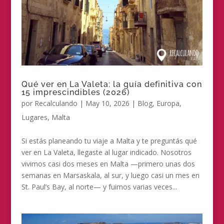
Qué ver en La Valeta: la guía definitiva con
15 imprescindibles (2026)
por
Recalculando
|
May 10, 2026
|
Blog
,
Europa
,
Lugares
,
Malta
Si estás planeando tu viaje a Malta y te preguntás qué
ver en La Valeta, llegaste al lugar indicado. Nosotros
vivimos casi dos meses en Malta —primero unas dos
semanas en Marsaskala, al sur, y luego casi un mes en
St. Paul’s Bay, al norte— y fuimos varias veces...