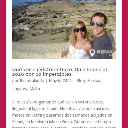
Qué ver en Victoria Gozo: Guía Esencial
2026 con 10 Imperdibles
por
Recalculando
|
May 6, 2026
|
Blog
,
Europa
,
Lugares
,
Malta
Si te estás preguntando qué ver en Victoria Gozo,
llegaste al lugar indicado. Nosotros vivimos casi dos
meses en Malta y pasamos dos semanas alojados en
Xlendi, en la misma isla de Gozo. Durante ese tiempo