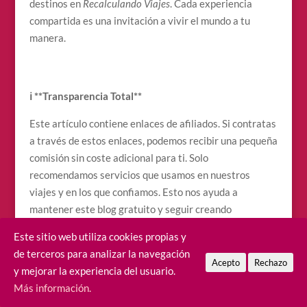
destinos en
Recalculando Viajes
. Cada experiencia
compartida es una invitación a vivir el mundo a tu
manera.
ℹ️ **Transparencia Total**
Este artículo contiene enlaces de afiliados. Si contratas
a través de estos enlaces, podemos recibir una pequeña
comisión sin coste adicional para ti. Solo
recomendamos servicios que usamos en nuestros
viajes y en los que confiamos. Esto nos ayuda a
mantener este blog gratuito y seguir creando
contenido útil para ti. ¡Gracias por tu apoyo!
Este sitio web utiliza cookies propias y
de terceros para analizar la navegación
Acepto
Rechazo
y mejorar la experiencia del usuario.
🔗 Recursos y Links Útiles para tu
Más información.
Viaje a Islas Canarias