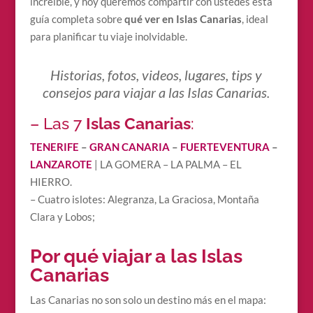
increíble, y hoy queremos compartir con ustedes esta
guía completa sobre
qué ver en Islas Canarias
, ideal
para planificar tu viaje inolvidable.
Historias, fotos, videos, lugares, tips y
consejos para viajar a las Islas Canarias.
– Las 7
Islas Canarias
:
TENERIFE
–
GRAN CANARIA
–
FUERTEVENTURA
–
LANZAROTE
| LA GOMERA – LA PALMA – EL
HIERRO.
– Cuatro islotes: Alegranza, La Graciosa, Montaña
Clara y Lobos;
Por qué viajar a las Islas
Canarias
Las Canarias no son solo un destino más en el mapa: