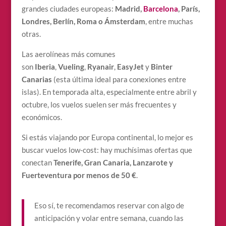
grandes ciudades europeas:
Madrid,
Barcelona
, París,
Londres, Berlín, Roma o Ámsterdam
, entre muchas
otras.
Las aerolíneas más comunes
son
Iberia
,
Vueling
,
Ryanair
,
EasyJet
y
Binter
Canarias
(esta última ideal para conexiones entre
islas). En temporada alta, especialmente entre abril y
octubre, los vuelos suelen ser más frecuentes y
económicos.
Si estás viajando por Europa continental, lo mejor es
buscar vuelos low-cost: hay muchísimas ofertas que
conectan
Tenerife, Gran Canaria, Lanzarote y
Fuerteventura por menos de 50 €
.
Eso sí, te recomendamos reservar con algo de
anticipación y volar entre semana, cuando las