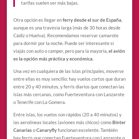
tarifas suelen ser más bajas.
Otra opción es llegar en
ferry desde el sur de España
,
aunque es una travesía larga (más de 30 horas desde
Cádiz o Huelva). Recomendamos reservar camarote
para dormir por la noche. Puede ser interesante si
viajás con auto o camper, pero para la mayoría,
el avión
es la opción más práctica y económica.
Una vez en cualquiera de las islas principales, moverse
entre ellas es muy sencillo: hay vuelos cortos que duran
entre 20 y 40 minutos, y ferris diarios que conectan las
islas más cercanas, como Fuerteventura con Lanzarote
o Tenerife con La Gomera.
Entre islas, los vuelos son rápidos (20 a 40 minutos) y
las aerolíneas locales (aviones más chicos) como
Binter
Canarias
o
Canaryfly
funcionan excelente. También
hay ferris que conectan Fuerteventura con Lanzarote o