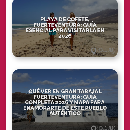
PLAYA DE COFETE,
FUERTEVENTURA: GUÍA
ESENCIAL PARA VISITARLA EN
2026
QUÉ VER EN GRAN TARAJAL
FUERTEVENTURA: GUÍA
COMPLETA 2026 Y MAPA PARA
ENAMORARTE DE ESTE PUEBLO
AUTÉNTICO