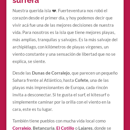
surfera
Nuestra querida isla ❤️. Fuerteventura nos robó el
corazón desde el primer día, y hoy podemos decir que
vivir acá fue una de las mejores decisiones de nuestra
vida. Para nosotros es la isla que tiene mejores playas,
más amplias, tranquilas y salvajes. Es la más salvaje del
archipiélago, con kilómetros de playas vírgenes, un
viento constante y una sensación de libertad que no se
explica, se siente.
Desde las
Dunas de Corralejo
, que parecen un pequeño
Sahara frente al Atlántico, hasta
Cofete
, una de las
playas más impresionantes de Europa, cada rincón
invita a desconectar. Si te gusta el surf, el kitesurf o
simplemente caminar por la orilla con el viento en la
cara, este es tu lugar.
También tiene pueblos con mucha vida local como
Corralejo
,
Betancuria
,
El Cotillo
o
Lajares
, donde se