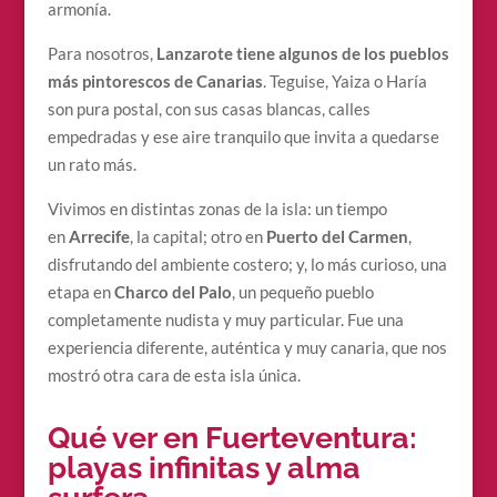
armonía.
Para nosotros,
Lanzarote tiene algunos de los pueblos
más pintorescos de Canarias
. Teguise, Yaiza o Haría
son pura postal, con sus casas blancas, calles
empedradas y ese aire tranquilo que invita a quedarse
un rato más.
Vivimos en distintas zonas de la isla: un tiempo
en
Arrecife
, la capital; otro en
Puerto del Carmen
,
disfrutando del ambiente costero; y, lo más curioso, una
etapa en
Charco del Palo
, un pequeño pueblo
completamente nudista y muy particular. Fue una
experiencia diferente, auténtica y muy canaria, que nos
mostró otra cara de esta isla única.
Qué ver en Fuerteventura:
playas infinitas y alma