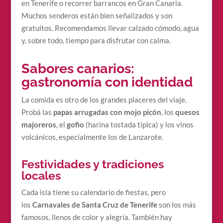
en Tenerife o recorrer barrancos en Gran Canaria.
Muchos senderos están bien señalizados y son
gratuitos. Recomendamos llevar calzado cómodo, agua
y, sobre todo, tiempo para disfrutar con calma.
Sabores canarios:
gastronomía con identidad
La comida es otro de los grandes placeres del viaje.
Probá las
papas arrugadas con mojo picón
, los
quesos
majoreros
, el
gofio
(harina tostada típica) y los vinos
volcánicos, especialmente los de Lanzarote.
Festividades y tradiciones
locales
Cada isla tiene su calendario de fiestas, pero
los
Carnavales de Santa Cruz de Tenerife
son los más
famosos, llenos de color y alegría. También hay