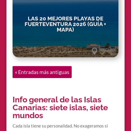
LAS 20 MEJORES PLAYAS DE
FUERTEVENTURA 2026 (GUÍA +
MAPA)
« Entradas más antiguas
Info general de las Islas
Canarias: siete islas, siete
mundos
Cada isla tiene su personalidad. No exageramos si