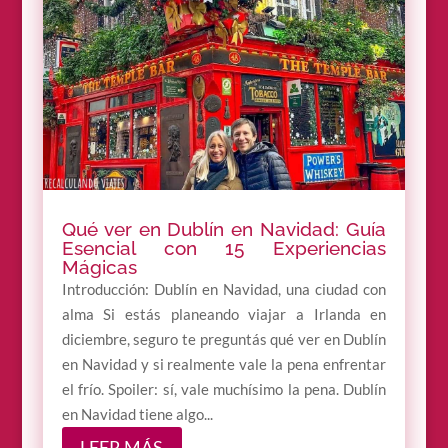
Qué ver en Dublín en Navidad: Guía
Esencial con 15 Experiencias
Mágicas
Introducción: Dublín en Navidad, una ciudad con
alma Si estás planeando viajar a Irlanda en
diciembre, seguro te preguntás qué ver en Dublín
en Navidad y si realmente vale la pena enfrentar
el frío. Spoiler: sí, vale muchísimo la pena. Dublín
en Navidad tiene algo...
LEER MÁS