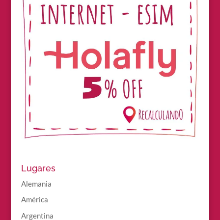
Lugares
Alemania
América
Argentina