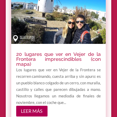
20 lugares que ver en Vejer de la
Frontera imprescindibles (con
mapa)
Los lugares que ver en Vejer de la Frontera se
recorren caminando, cuesta arriba y sin apuro: es
un pueblo blanco colgado de un cerro, con muralla,
castillo y calles que parecen dibujadas a mano.
Nosotros llegamos un mediodía de finales de
noviembre, con el coche que...
LEER MÁS