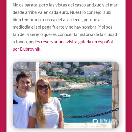
No es barata, pero las vistas del casco antiguo y el mar
desde arriba valen cada euro. Nuestro consejo: subí
bien temprano o cerca del atardecer, porque al
mediodía el sol pega fuerte y no hay sombra. Y si sos
fan de la serie o querés conocer la historia de la ciudad
a fondo, podés
reservar una visita guiada en español
por Dubrovnik
.