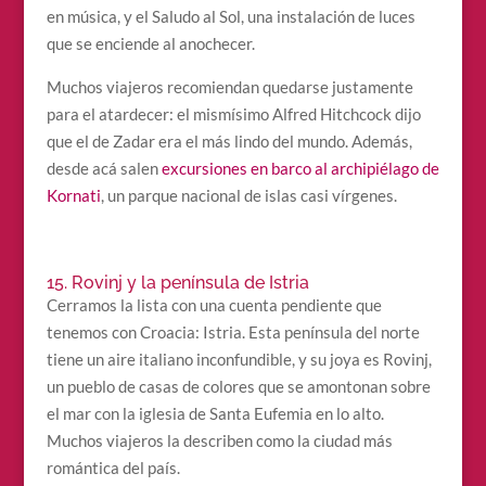
en música, y el Saludo al Sol, una instalación de luces
que se enciende al anochecer.
Muchos viajeros recomiendan quedarse justamente
para el atardecer: el mismísimo Alfred Hitchcock dijo
que el de Zadar era el más lindo del mundo. Además,
desde acá salen
excursiones en barco al archipiélago de
Kornati
, un parque nacional de islas casi vírgenes.
15. Rovinj y la península de Istria
Cerramos la lista con una cuenta pendiente que
tenemos con Croacia: Istria. Esta península del norte
tiene un aire italiano inconfundible, y su joya es Rovinj,
un pueblo de casas de colores que se amontonan sobre
el mar con la iglesia de Santa Eufemia en lo alto.
Muchos viajeros la describen como la ciudad más
romántica del país.