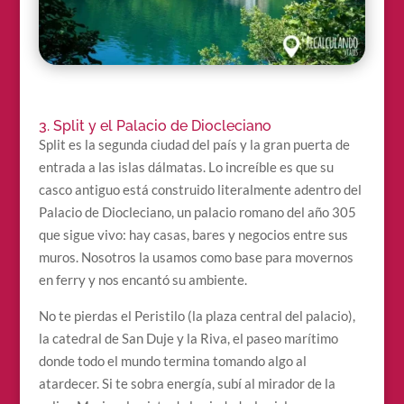
3. Split y el Palacio de Diocleciano
Split es la segunda ciudad del país y la gran puerta de
entrada a las islas dálmatas. Lo increíble es que su
casco antiguo está construido literalmente adentro del
Palacio de Diocleciano, un palacio romano del año 305
que sigue vivo: hay casas, bares y negocios entre sus
muros. Nosotros la usamos como base para movernos
en ferry y nos encantó su ambiente.
No te pierdas el Peristilo (la plaza central del palacio),
la catedral de San Duje y la Riva, el paseo marítimo
donde todo el mundo termina tomando algo al
atardecer. Si te sobra energía, subí al mirador de la