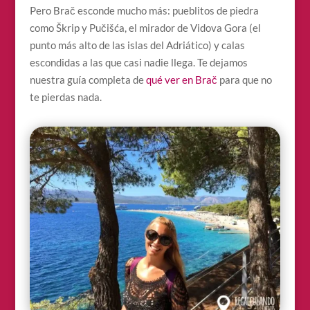
Pero Brač esconde mucho más: pueblitos de piedra
como Škrip y Pučišća, el mirador de Vidova Gora (el
punto más alto de las islas del Adriático) y calas
escondidas a las que casi nadie llega. Te dejamos
nuestra guía completa de
qué ver en Brač
para que no
te pierdas nada.