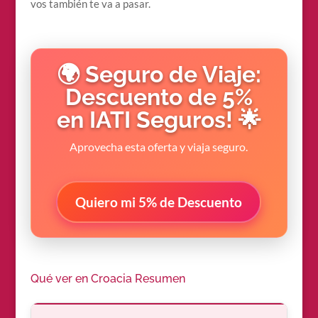
vos también te va a pasar.
🌍 Seguro de Viaje:
Descuento de 5%
en IATI Seguros! 🌟
Aprovecha esta oferta y viaja seguro.
Quiero mi 5% de Descuento
Qué ver en Croacia Resumen