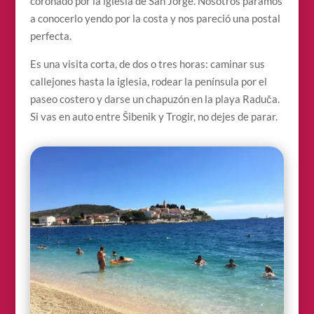
coronado por la iglesia de San Jorge. Nosotros paramos
a conocerlo yendo por la costa y nos pareció una postal
perfecta.
Es una visita corta, de dos o tres horas: caminar sus
callejones hasta la iglesia, rodear la península por el
paseo costero y darse un chapuzón en la playa Raduča.
Si vas en auto entre Šibenik y Trogir, no dejes de parar.