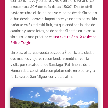
€ en abril, mayo y octubre, y 40 € en pleno verano (con
descuento a 30 € después de las 15:00). Desde abril
hasta octubre el ticket incluye el barco desde Skradin o
el bus desde Lozovac. Importante: ya no está permitido
bañarse en Skradinski Buk, así que andá con la idea de
caminar y sacar fotos, no de nadar. Si estás en la costa
sin auto, lo más práctico es
una excursión a Krka desde
Split o Trogir
.
Un plus: el parque queda pegado a Šibenik, una ciudad
que muchos viajeros recomiendan combinar con la
visita por su catedral de Santiago (Patrimonio de la
Humanidad, construida completamente en piedra) y la
fortaleza de San Miguel con vistas al mar.