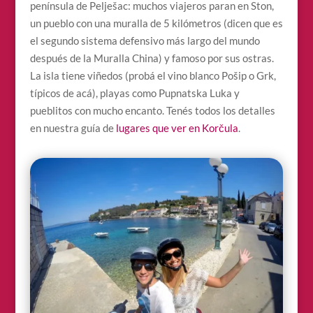
península de Pelješac: muchos viajeros paran en Ston,
un pueblo con una muralla de 5 kilómetros (dicen que es
el segundo sistema defensivo más largo del mundo
después de la Muralla China) y famoso por sus ostras.
La isla tiene viñedos (probá el vino blanco Pošip o Grk,
típicos de acá), playas como Pupnatska Luka y
pueblitos con mucho encanto. Tenés todos los detalles
en nuestra guía de
lugares que ver en Korčula
.