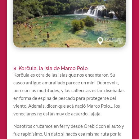
8. Korčula, la isla de Marco Polo
Korčula es otra de las islas que nos encantaron. Su
casco antiguo amurallado parece un mini Dubrovnik,
pero sin las multitudes, y las callecitas están diseñadas
en forma de espina de pescado para protegerse del
viento. Además, dicen que acá nació Marco Polo… los
venecianos no están muy de acuerdo, jajaja.
Nosotros cruzamos en ferry desde Orebić con el auto y
fue rapidísimo. Un dato si hacés esa misma ruta por la