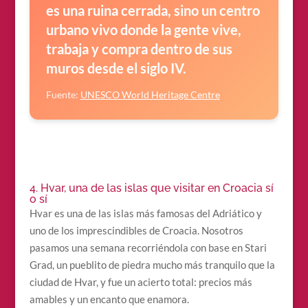
es una ruina cerrada, sino un centro
urbano vivo donde la gente vive,
trabaja y compra dentro de sus
muros desde el siglo IV.
Fuente:
UNESCO World Heritage Centre
4. Hvar, una de las islas que visitar en Croacia sí
o sí
Hvar es una de las islas más famosas del Adriático y
uno de los imprescindibles de Croacia. Nosotros
pasamos una semana recorriéndola con base en Stari
Grad, un pueblito de piedra mucho más tranquilo que la
ciudad de Hvar, y fue un acierto total: precios más
amables y un encanto que enamora.