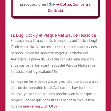
preocupaciones! 🌎✈️
➜ Cotizá, Compará y
Contratá
11. Dugi Otok y el Parque Natural de Telašćica
Si buscás una Croacia más tranquila y auténtica, Dugi
Otok es tu isla. Nosotros la recorrimos con auto y nos
pareció uno de los secretos mejor guardados del
Adriático: la playa de Sakarun con su arena blanca y
agua caribeña, los acantilados del Parque Natural de
Telašćica y el lago salado Mir.
Se llega en ferry desde Zadar y es ideal para dos o tres
días de desconexión total. Acá casi no hay turismo
masivo, y eso se nota en los precios y en la paz que se
respira. Todo lo que necesitás saber está en nuestra
guía de
qué ver en Dugi Otok
.