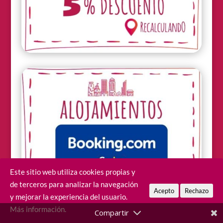
Este sitio web utiliza cookies propias y
de terceros para analizar la navegación
Acepto
Rechazo
y mejorar la experiencia del usuario.
Más información.