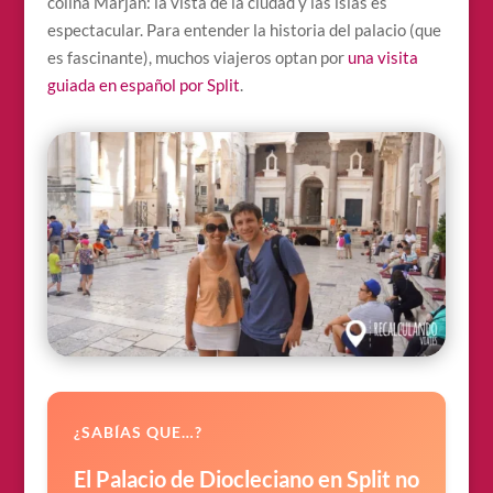
colina Marjan: la vista de la ciudad y las islas es
espectacular. Para entender la historia del palacio (que
es fascinante), muchos viajeros optan por
una visita
guiada en español por Split
.
¿SABÍAS QUE…?
El Palacio de Diocleciano en Split no