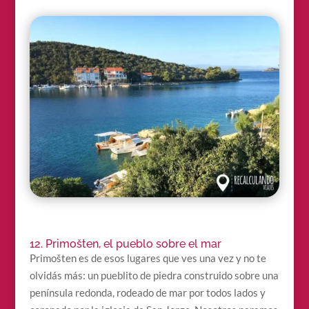
12. Primošten, el pueblo sobre el mar
Primošten es de esos lugares que ves una vez y no te
olvidás más: un pueblito de piedra construido sobre una
península redonda, rodeado de mar por todos lados y