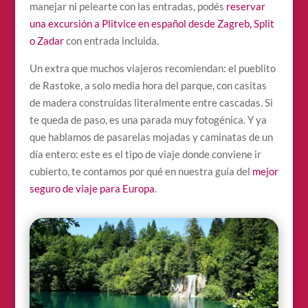
manejar ni pelearte con las entradas, podés
reservar
una excursión a Plitvice en español desde Zagreb, Split
o Zadar
con entrada incluida.
Un extra que muchos viajeros recomiendan: el pueblito
de Rastoke, a solo media hora del parque, con casitas
de madera construidas literalmente entre cascadas. Si
te queda de paso, es una parada muy fotogénica. Y ya
que hablamos de pasarelas mojadas y caminatas de un
día entero: este es el tipo de viaje donde conviene ir
cubierto, te contamos por qué en nuestra guía del
mejor
seguro de viaje para Europa
.