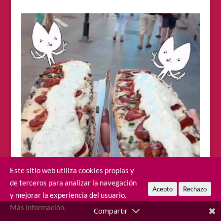
Este sitio web utiliza cookies propias y
de terceros para analizar la navegación
Acepto
Rechazo
y mejorar la experiencia del usuario.
Más información.