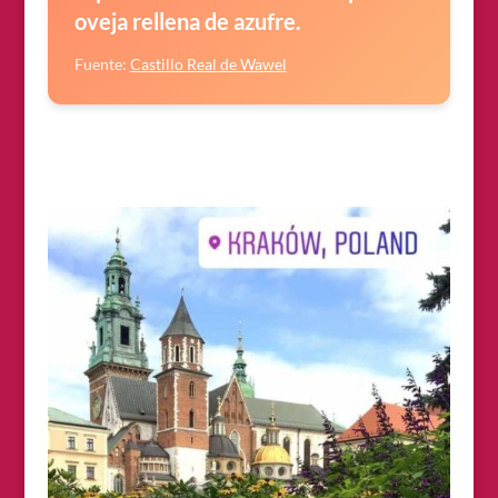
oveja rellena de azufre.
Fuente:
Castillo Real de Wawel