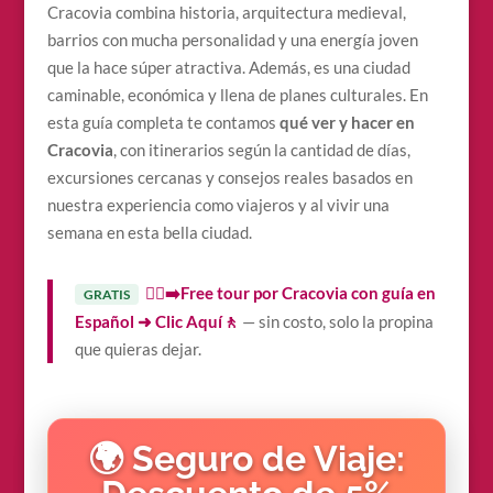
Cracovia combina historia, arquitectura medieval,
barrios con mucha personalidad y una energía joven
que la hace súper atractiva. Además, es una ciudad
caminable, económica y llena de planes culturales. En
esta guía completa te contamos
qué ver y hacer en
Cracovia
, con itinerarios según la cantidad de días,
excursiones cercanas y consejos reales basados en
nuestra experiencia como viajeros y al vivir una
semana en esta bella ciudad.
🚶‍♀️‍➡️Free tour por Cracovia con guía en
GRATIS
Español ➜ Clic Aquí🚶
— sin costo, solo la propina
que quieras dejar.
🌍 Seguro de Viaje: