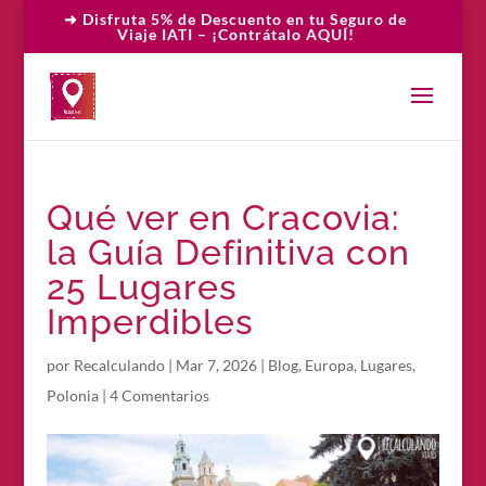
➜ Disfruta 5% de Descuento en tu Seguro de
Viaje IATI – ¡Contrátalo AQUÍ!
Qué ver en Cracovia:
la Guía Definitiva con
25 Lugares
Imperdibles
por
Recalculando
|
Mar 7, 2026
|
Blog
,
Europa
,
Lugares
,
Polonia
|
4 Comentarios