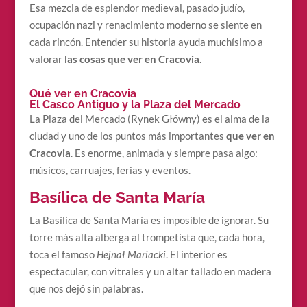
Esa mezcla de esplendor medieval, pasado judío,
ocupación nazi y renacimiento moderno se siente en
cada rincón. Entender su historia ayuda muchísimo a
valorar
las cosas que ver en Cracovia
.
Qué ver en Cracovia
El Casco Antiguo y la Plaza del Mercado
La Plaza del Mercado (Rynek Główny) es el alma de la
ciudad y uno de los puntos más importantes
que ver en
Cracovia
. Es enorme, animada y siempre pasa algo:
músicos, carruajes, ferias y eventos.
Basílica de Santa María
La Basílica de Santa María es imposible de ignorar. Su
torre más alta alberga al trompetista que, cada hora,
toca el famoso
Hejnał Mariacki
. El interior es
espectacular, con vitrales y un altar tallado en madera
que nos dejó sin palabras.