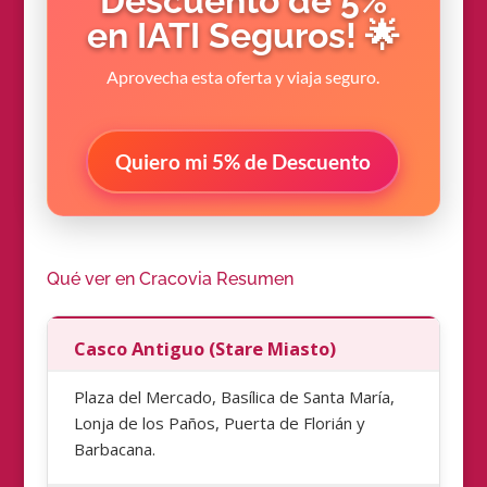
Descuento de 5%
en IATI Seguros! 🌟
Aprovecha esta oferta y viaja seguro.
Quiero mi 5% de Descuento
Qué ver en Cracovia Resumen
Casco Antiguo (Stare Miasto)
Plaza del Mercado, Basílica de Santa María,
Lonja de los Paños, Puerta de Florián y
Barbacana.