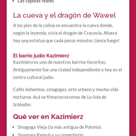
Las capillas reales
La cueva y el dragón de Wawel
A los pies de la colina se encuentra la cueva donde,
según la leyenda, vivía el dragón de Cracovia. Afuera
hay una estatua que cada pocos minutos ¡lanza fuego!
El barrio judío Kazimierz
Kazimierz es uno de nuestros barrios favoritos.
Antiguamente fue una ciudad independiente y hoy es el
centro cultural judío.
Cafés bohemios, sinagogas, arte urbano y mucha vida
nocturna. Acá se filmaron escenas de
La lista de
Schindler
.
Qué ver en Kazimierz
Sinagoga Vieja (la más antigua de Polonia)
Sinagoga Remuh y su cementerio