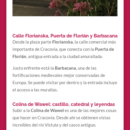
Calle Florianska, Puerta de Florián y Barbacana
Desde la plaza parte
Florianska
, la calle comercial más
importante de Cracovia, que conecta con la
Puerta de
Florián
, antigua entrada a la ciudad amurallada.
Justo enfrente está la
Barbacana
, una de las
fortificaciones medievales mejor conservadas de
Europa. Se puede visitar por dentro y la entrada incluye
el acceso a las murallas.
Colina de Wawel: castillo, catedral y leyendas
Subir a la
Colina de Wawel
es una de las mejores cosas
que hacer en Cracovia. Desde ahí se obtienen vistas
increíbles del río Vístula y del casco antiguo.