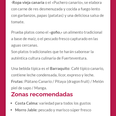
-Ropa vieja canaria
o el «Puchero canario», se elabora
con carne de res desmenuzada y cocida a fuego lento
con garbanzos, papas (patatas) y una deliciosa salsa de
tomate.
Prueba platos como el «
gofio
,» un alimento tradicional
a base de maíz, o el pescado fresco capturado en las
aguas cercanas.
Son platos tradicionales que te harán saborear la
auténtica cultura culinaria de Fuerteventura.
Una bebida típica es el
Barraquito
: Café típico canario,
contiene leche condensada, licor, expreso y leche.
Frutas:
Plátano Canario / Pitaya (dragon fruit) / Melón
piel de sapo / Manga.
Zonas recomendadas
Costa Calma:
variedad para todos los gustos
Morro Jable:
pescado y marisco súper fresco