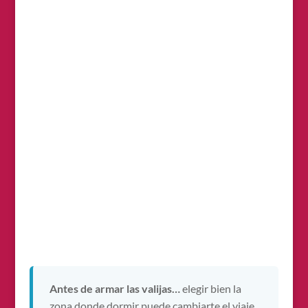
Antes de armar las valijas…
elegir bien la
zona donde dormir puede cambiarte el viaje