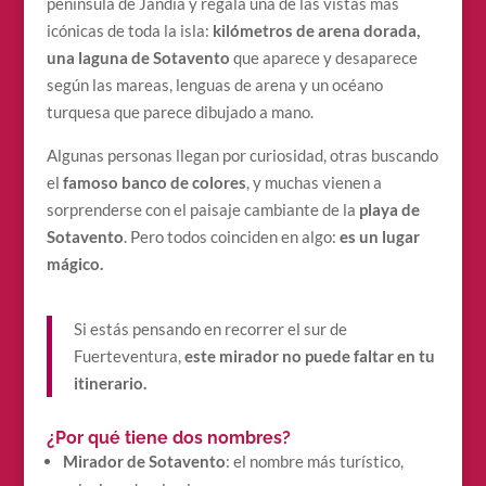
península de Jandía y regala una de las vistas más
icónicas de toda la isla:
kilómetros de arena dorada,
una laguna de Sotavento
que aparece y desaparece
según las mareas, lenguas de arena y un océano
turquesa que parece dibujado a mano.
Algunas personas llegan por curiosidad, otras buscando
el
famoso banco de colores
, y muchas vienen a
sorprenderse con el paisaje cambiante de la
playa de
Sotavento
. Pero todos coinciden en algo:
es un lugar
mágico.
Si estás pensando en recorrer el sur de
Fuerteventura,
este mirador no puede faltar en tu
itinerario.
¿Por qué tiene dos nombres?
Mirador de Sotavento
: el nombre más turístico,