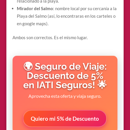
relacionado a la playa.
Mirador del Salmo
: nombre local por su cercanía a la
Playa del Salmo (así, lo encontraras en los carteles o
en google maps).
Ambos son correctos. Es el mismo lugar.
🌍 Seguro de Viaje:
Descuento de 5%
en IATI Seguros! 🌟
Aprovecha esta oferta y viaja seguro.
Quiero mi 5% de Descuento