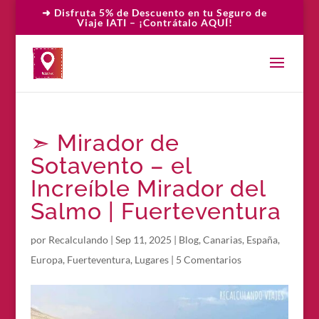
➜ Disfruta 5% de Descuento en tu Seguro de
Viaje IATI – ¡Contrátalo AQUÍ!
➣ Mirador de
Sotavento – el
Increíble Mirador del
Salmo | Fuerteventura
por
Recalculando
|
Sep 11, 2025
|
Blog
,
Canarias
,
España
,
Europa
,
Fuerteventura
,
Lugares
|
5 Comentarios