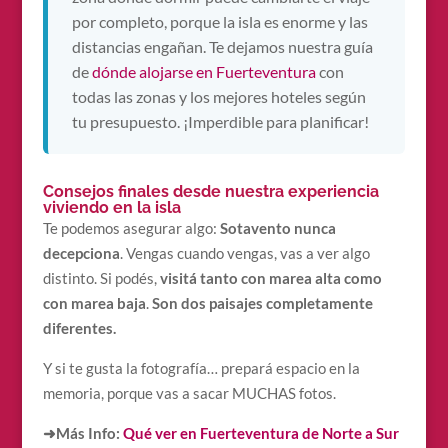
por completo, porque la isla es enorme y las
distancias engañan. Te dejamos nuestra guía
de
dónde alojarse en Fuerteventura
con
todas las zonas y los mejores hoteles según
tu presupuesto. ¡Imperdible para planificar!
Consejos finales desde nuestra experiencia
viviendo en la isla
Te podemos asegurar algo:
Sotavento nunca
decepciona
. Vengas cuando vengas, vas a ver algo
distinto. Si podés,
visitá tanto con marea alta como
con marea baja
.
Son dos paisajes completamente
diferentes.
Y si te gusta la fotografía… prepará espacio en la
memoria, porque vas a sacar MUCHAS fotos.
➜Más Info:
Qué ver en Fuerteventura de Norte a Sur