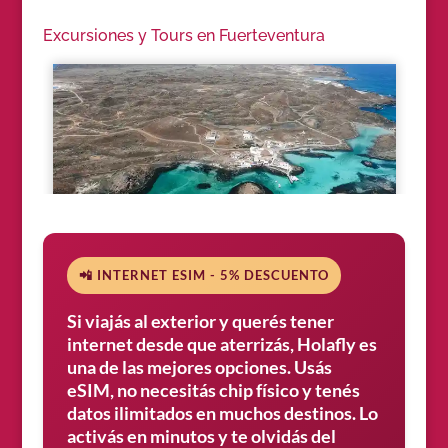
Excursiones y Tours en Fuerteventura
📲 INTERNET ESIM - 5% DESCUENTO
Si viajás al exterior y querés tener
internet desde que aterrizás, Holafly es
una de las mejores opciones. Usás
eSIM, no necesitás chip físico y tenés
datos ilimitados en muchos destinos. Lo
activás en minutos y te olvidás del