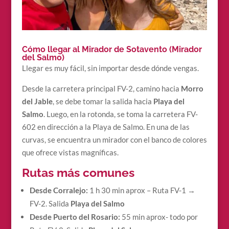
Cómo llegar al Mirador de Sotavento (Mirador
del Salmo)
Llegar es muy fácil, sin importar desde dónde vengas.
Desde la carretera principal FV-2, camino hacia
Morro
del Jable
, se debe tomar la salida hacia
Playa del
Salmo
. Luego, en la rotonda, se toma la carretera FV-
602 en dirección a la Playa de Salmo. En una de las
curvas, se encuentra un mirador con el banco de colores
que ofrece vistas magníficas.
Rutas más comunes
Desde Corralejo:
1 h 30 min aprox – Ruta FV-1 →
FV-2. Salida
Playa del Salmo
Desde Puerto del Rosario:
55 min aprox- todo por