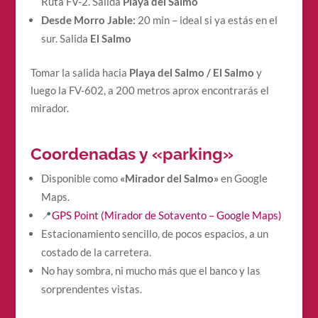
Ruta FV-2. Salida
Playa del Salmo
Desde Morro Jable:
20 min – ideal si ya estás en el
sur. Salida
El Salmo
Tomar la salida hacia
Playa del Salmo / El Salmo
y
luego la FV-602, a 200 metros aprox encontrarás el
mirador.
Coordenadas y «parking»
Disponible como
«Mirador del Salmo»
en Google
Maps.
📍
GPS Point (Mirador de Sotavento – Google Maps)
Estacionamiento sencillo, de pocos espacios, a un
costado de la carretera.
No hay sombra, ni mucho más que el banco y las
sorprendentes vistas.