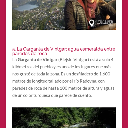
5. La Garganta de Vintgar: agua esmeralda entre
paredes de roca
La
Garganta de Vintgar
(Blejski Vintgar) está a solo 4
kilómetros del pueblo y es uno de los lugares que más
nos gustó de toda la zona. Es un desfiladero de 1.600
metros de longitud tallado por el río Radovna, con
paredes de roca de hasta 100 metros de altura y aguas
de un color turquesa que parece de cuento.