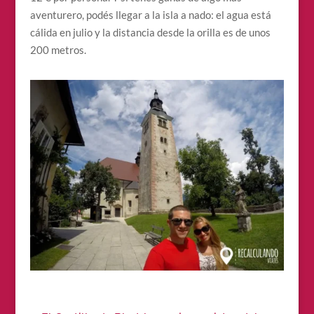
aventurero, podés llegar a la isla a nado: el agua está
cálida en julio y la distancia desde la orilla es de unos
200 metros.