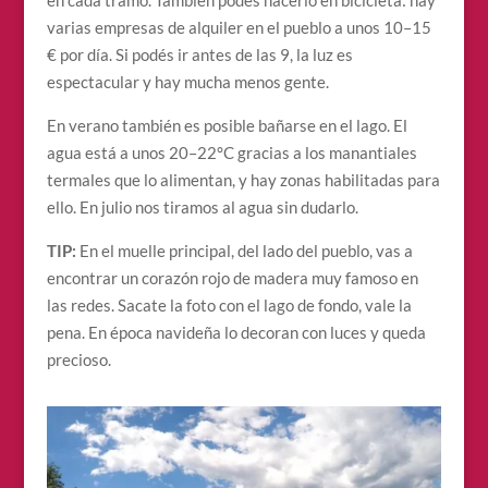
en cada tramo. También podés hacerlo en bicicleta: hay
varias empresas de alquiler en el pueblo a unos 10–15
€ por día. Si podés ir antes de las 9, la luz es
espectacular y hay mucha menos gente.
En verano también es posible bañarse en el lago. El
agua está a unos 20–22°C gracias a los manantiales
termales que lo alimentan, y hay zonas habilitadas para
ello. En julio nos tiramos al agua sin dudarlo.
TIP:
En el muelle principal, del lado del pueblo, vas a
encontrar un corazón rojo de madera muy famoso en
las redes. Sacate la foto con el lago de fondo, vale la
pena. En época navideña lo decoran con luces y queda
precioso.