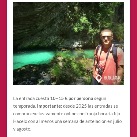
La entrada cuesta
10–15 € por persona
según
temporada.
Importante:
desde 2025 las entradas se
compran exclusivamente online con franja horaria fija.
Hacelo con al menos una semana de antelación en julio
y agosto.