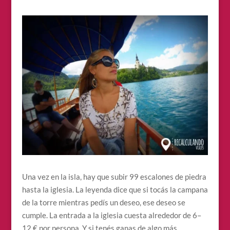
Una vez en la isla, hay que subir 99 escalones de piedra
hasta la iglesia. La leyenda dice que si tocás la campana
de la torre mientras pedís un deseo, ese deseo se
cumple. La entrada a la iglesia cuesta alrededor de 6–
12 € por persona. Y si tenés ganas de algo más