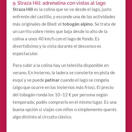
9. Straza Hill: adrenalina con vistas al lago
Straza Hill
es la colina que se ve desde el lago, justo
enfrente del castillo, y esconde una de las actividades
más originales de Bled: el
tobogán alpino
. Se trata de
un carrito sobre rieles que baja desde lo alto de la
colina a unos 40 km/h con el lago de fondo. Es
divertidísimo y la vista durante el descenso es
espectacular.
Para subir a la colina hay un telesilla disponible en
verano. En invierno, la ladera se convierte en pista de
esquí y se puede
patinar
cuando el lago se congela
(algo que ocurre en los inviernos más fríos). El precio
del tobogán ronda los 10–12 € por persona según
temporada; podés comprarlo en el mismo lugar. Es una
buena opción si viajás con niños o simplemente querés
algo distinto al circuito clásico.