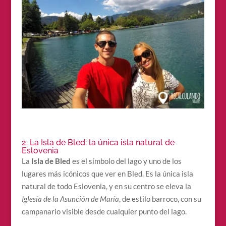
2. La Isla de Bled: la única isla natural de
Eslovenia
La
Isla de Bled
es el símbolo del lago y uno de los
lugares más icónicos que ver en Bled. Es la única isla
natural de todo Eslovenia, y en su centro se eleva la
Iglesia de la Asunción de María
, de estilo barroco, con su
campanario visible desde cualquier punto del lago.