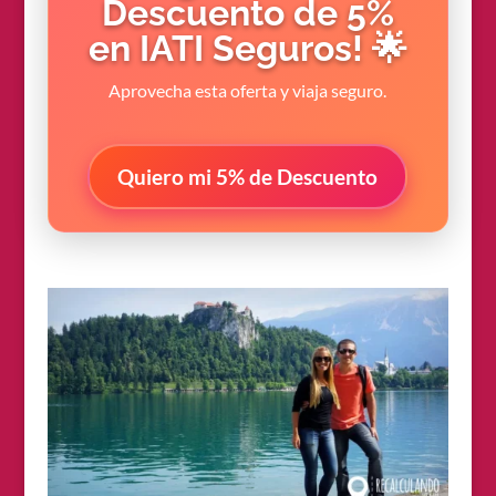
Descuento de 5%
en IATI Seguros! 🌟
Aprovecha esta oferta y viaja seguro.
Quiero mi 5% de Descuento