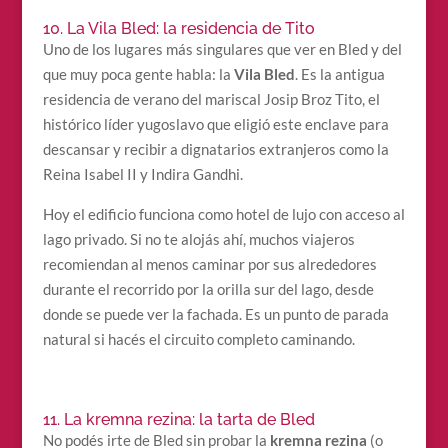
10. La Vila Bled: la residencia de Tito
Uno de los lugares más singulares que ver en Bled y del
que muy poca gente habla: la
Vila Bled
. Es la antigua
residencia de verano del mariscal Josip Broz Tito, el
histórico líder yugoslavo que eligió este enclave para
descansar y recibir a dignatarios extranjeros como la
Reina Isabel II y Indira Gandhi.
Hoy el edificio funciona como hotel de lujo con acceso al
lago privado. Si no te alojás ahí, muchos viajeros
recomiendan al menos caminar por sus alrededores
durante el recorrido por la orilla sur del lago, desde
donde se puede ver la fachada. Es un punto de parada
natural si hacés el circuito completo caminando.
11. La kremna rezina: la tarta de Bled
No podés irte de Bled sin probar la
kremna rezina
(o