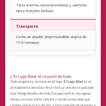
Tarta
kremna rezina
(kremšnita) y salchicha
típica
Kranjska klobasa
.
Transporte
Coche de alquiler (imprescindible vinjeta de
15 €/semana).
1. El Lago Bled: el corazón de todo
Todo empieza y termina en el lago.
El Lago Bled
es el
protagonista absoluto de la visita y uno de los paisajes
más fotografiados de toda Europa central. Sus aguas
tienen un color entre celeste y verde esmeralda que
cambia según la luz del día, y está rodeado de bosques y