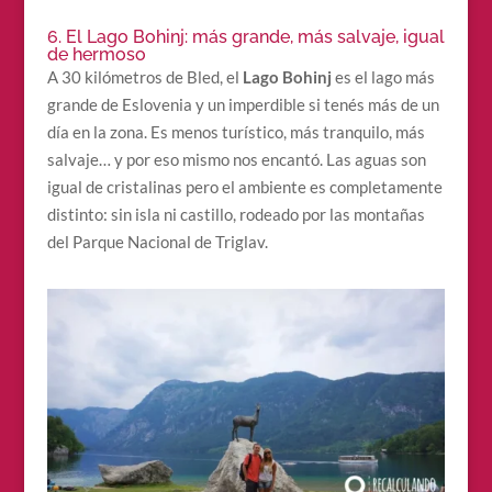
6. El Lago Bohinj: más grande, más salvaje, igual
de hermoso
A 30 kilómetros de Bled, el
Lago Bohinj
es el lago más
grande de Eslovenia y un imperdible si tenés más de un
día en la zona. Es menos turístico, más tranquilo, más
salvaje… y por eso mismo nos encantó. Las aguas son
igual de cristalinas pero el ambiente es completamente
distinto: sin isla ni castillo, rodeado por las montañas
del Parque Nacional de Triglav.