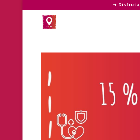
➜ Disfruta