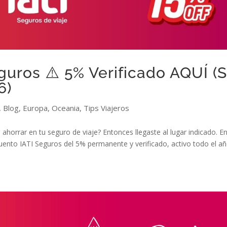
uros ⚠️ 5% Verificado AQUÍ (S
6)
,
Blog
,
Europa
,
Oceania
,
Tips Viajeros
ahorrar en tu seguro de viaje? Entonces llegaste al lugar indicado. E
ento IATI Seguros del 5% permanente y verificado, activo todo el añ