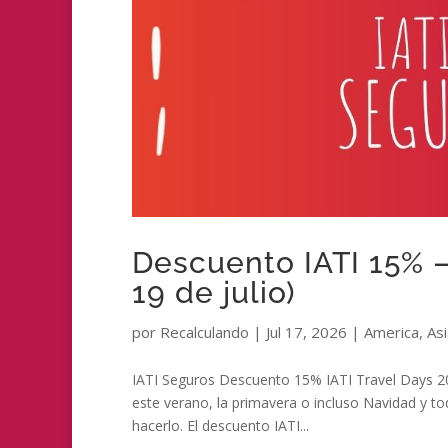
Descuento IATI 15% – 
19 de julio)
por
Recalculando
|
Jul 17, 2026
|
America
,
Asi
IATI Seguros Descuento 15% IATI Travel Days 20
este verano, la primavera o incluso Navidad y t
hacerlo. El descuento IATI...