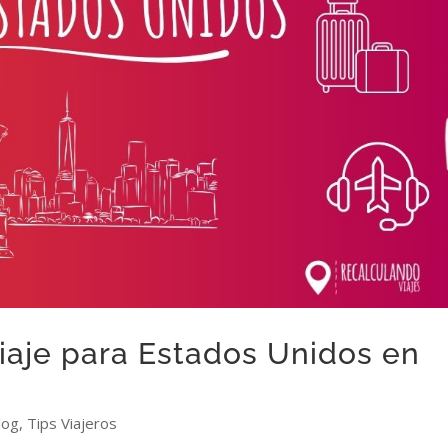
iaje para Estados Unidos en
log
,
Tips Viajeros