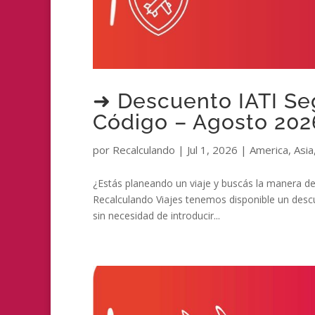
➜ Descuento IATI Seg
Código – Agosto 202
por
Recalculando
|
Jul 1, 2026
|
America
,
Asia
¿Estás planeando un viaje y buscás la manera de 
Recalculando Viajes tenemos disponible un descu
sin necesidad de introducir...