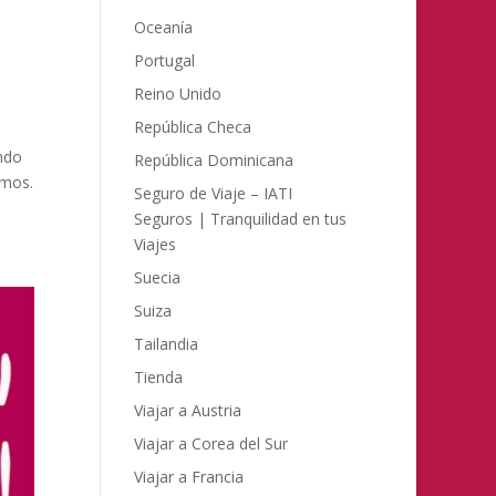
Oceanía
Portugal
Reino Unido
República Checa
ndo
República Dominicana
amos.
Seguro de Viaje – IATI
Seguros | Tranquilidad en tus
Viajes
Suecia
Suiza
Tailandia
Tienda
Viajar a Austria
Viajar a Corea del Sur
Viajar a Francia