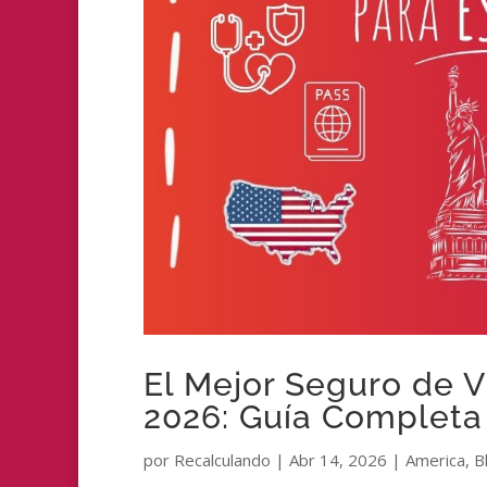
El Mejor Seguro de V
2026: Guía Completa
por
Recalculando
|
Abr 14, 2026
|
America
,
B