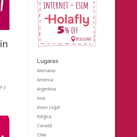
in
Lugares
Alemania
n
América
o y
Argentina
Asia
Aviso Legal
Bélgica
Canadá
Chile