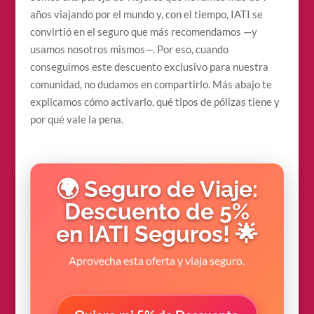
años viajando por el mundo y, con el tiempo, IATI se
convirtió en el seguro que más recomendamos —y
usamos nosotros mismos—. Por eso, cuando
conseguimos este descuento exclusivo para nuestra
comunidad, no dudamos en compartirlo. Más abajo te
explicamos cómo activarlo, qué tipos de pólizas tiene y
por qué vale la pena.
🌍 Seguro de Viaje:
Descuento de 5%
en IATI Seguros! 🌟
Aprovecha esta oferta y viaja seguro.