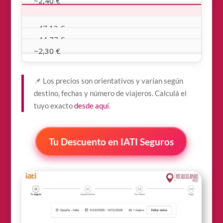
~2,40 €
IATI Mochilero
(aventura)
~47,13 €
~44,77 €
~2,30 €
📌 Los precios son orientativos y varían según
destino, fechas y número de viajeros. Calculá el
tuyo exacto
desde aquí
.
Tu Descuento en IATI Seguros