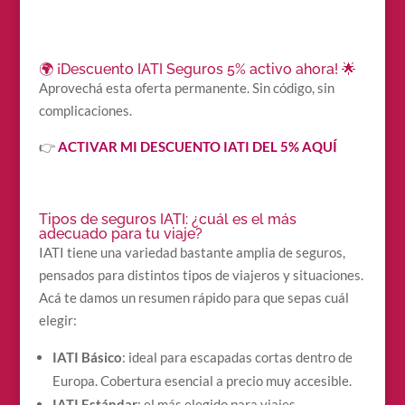
🌍 ¡Descuento IATI Seguros 5% activo ahora! 🌟
Aprovechá esta oferta permanente. Sin código, sin
complicaciones.
👉
ACTIVAR MI DESCUENTO IATI DEL 5% AQUÍ
Tipos de seguros IATI: ¿cuál es el más
adecuado para tu viaje?
IATI tiene una variedad bastante amplia de seguros,
pensados para distintos tipos de viajeros y situaciones.
Acá te damos un resumen rápido para que sepas cuál
elegir:
IATI Básico
: ideal para escapadas cortas dentro de
Europa. Cobertura esencial a precio muy accesible.
IATI Estándar
: el más elegido para viajes