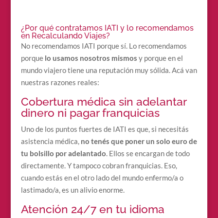
¿Por qué contratamos IATI y lo recomendamos
en Recalculando Viajes?
No recomendamos IATI porque sí. Lo recomendamos
porque
lo usamos nosotros mismos
y porque en el
mundo viajero tiene una reputación muy sólida. Acá van
nuestras razones reales:
Cobertura médica sin adelantar
dinero ni pagar franquicias
Uno de los puntos fuertes de IATI es que, si necesitás
asistencia médica,
no tenés que poner un solo euro de
tu bolsillo por adelantado
. Ellos se encargan de todo
directamente. Y tampoco cobran franquicias. Eso,
cuando estás en el otro lado del mundo enfermo/a o
lastimado/a, es un alivio enorme.
Atención 24/7 en tu idioma