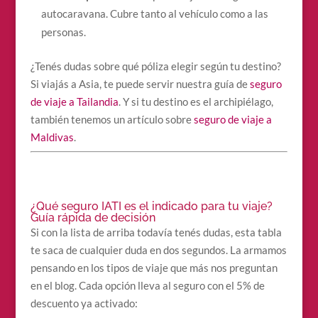
autocaravana. Cubre tanto al vehículo como a las
personas.
¿Tenés dudas sobre qué póliza elegir según tu destino?
Si viajás a Asia, te puede servir nuestra guía de
seguro
de viaje a Tailandia
. Y si tu destino es el archipiélago,
también tenemos un artículo sobre
seguro de viaje a
Maldivas
.
¿Qué seguro IATI es el indicado para tu viaje?
Guía rápida de decisión
Si con la lista de arriba todavía tenés dudas, esta tabla
te saca de cualquier duda en dos segundos. La armamos
pensando en los tipos de viaje que más nos preguntan
en el blog. Cada opción lleva al seguro con el 5% de
descuento ya activado: