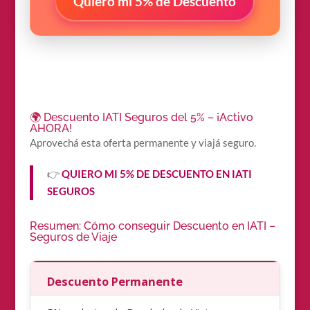
Quiero mi 5% de Descuento
🌍 Descuento IATI Seguros del 5% – ¡Activo
AHORA!
Aprovechá esta oferta permanente y viajá seguro.
👉
QUIERO MI 5% DE DESCUENTO EN IATI
SEGUROS
Resumen: Cómo conseguir Descuento en IATI –
Seguros de Viaje
Descuento Permanente