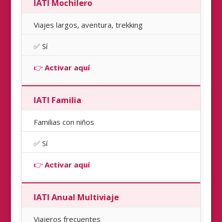
IATI Mochilero
Viajes largos, aventura, trekking
✅ Sí
👉
Activar aquí
IATI Familia
Familias con niños
✅ Sí
👉
Activar aquí
IATI Anual Multiviaje
Viajeros frecuentes