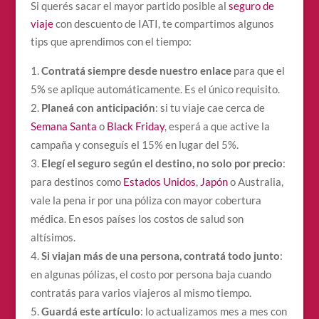
Si querés sacar el mayor partido posible al
seguro de
viaje
con descuento de IATI, te compartimos algunos
tips que aprendimos con el tiempo:
Contratá siempre desde nuestro enlace
para que el
5% se aplique automáticamente. Es el único requisito.
Planeá con anticipación
: si tu viaje cae cerca de
Semana Santa
o
Black Friday
, esperá a que active la
campaña y conseguís el 15% en lugar del 5%.
Elegí el seguro según el destino, no solo por precio
:
para destinos como
Estados Unidos
,
Japón
o Australia,
vale la pena ir por una póliza con mayor cobertura
médica. En esos países los costos de salud son
altísimos.
Si viajan más de una persona, contratá todo junto
:
en algunas pólizas, el costo por persona baja cuando
contratás para varios viajeros al mismo tiempo.
Guardá este artículo
: lo actualizamos mes a mes con