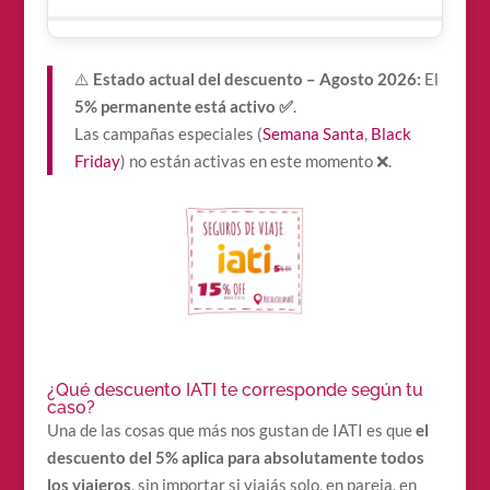
⚠️
Estado actual del descuento – Agosto 2026:
El
5% permanente está activo ✅
.
Las campañas especiales (
Semana Santa
,
Black
Friday
) no están activas en este momento ❌.
¿Qué descuento IATI te corresponde según tu
caso?
Una de las cosas que más nos gustan de IATI es que
el
descuento del 5% aplica para absolutamente todos
los viajeros
, sin importar si viajás solo, en pareja, en