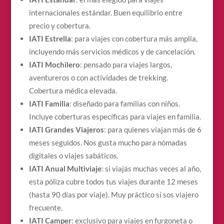
internacionales estándar. Buen equilibrio entre
precio y cobertura.
IATI Estrella
: para viajes con cobertura más amplia,
incluyendo más servicios médicos y de cancelación.
IATI Mochilero
: pensado para viajes largos,
aventureros o con actividades de trekking.
Cobertura médica elevada.
IATI Familia
: diseñado para familias con niños.
Incluye coberturas específicas para viajes en familia.
IATI Grandes Viajeros
: para quienes viajan más de 6
meses seguidos. Nos gusta mucho para nómadas
digitales o viajes sabáticos.
IATI Anual Multiviaje
: si viajás muchas veces al año,
esta póliza cubre todos tus viajes durante 12 meses
(hasta 90 días por viaje). Muy práctico si sos viajero
frecuente.
IATI Camper
: exclusivo para viajes en furgoneta o