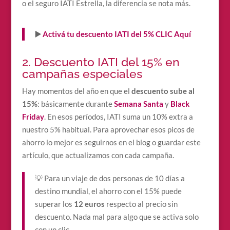
o el seguro IATI Estrella, la diferencia se nota más.
▶️
Activá tu descuento IATI del 5% CLIC Aquí
2. Descuento IATI del 15% en
campañas especiales
Hay momentos del año en que el
descuento sube al
15%
: básicamente durante
Semana Santa
y
Black
Friday
. En esos períodos, IATI suma un 10% extra a
nuestro 5% habitual. Para aprovechar esos picos de
ahorro lo mejor es seguirnos en el blog o guardar este
artículo, que actualizamos con cada campaña.
💡 Para un viaje de dos personas de 10 días a
destino mundial, el ahorro con el 15% puede
superar los
12 euros
respecto al precio sin
descuento. Nada mal para algo que se activa solo
con un clic.