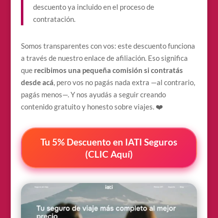
descuento ya incluido en el proceso de
contratación.
Somos transparentes con vos: este descuento funciona
a través de nuestro enlace de afiliación. Eso significa
que
recibimos una pequeña comisión si contratás
desde acá
, pero vos no pagás nada extra —al contrario,
pagás menos—. Y nos ayudás a seguir creando
contenido gratuito y honesto sobre viajes. ❤️
Tu 5% Descuento en IATI Seguros
(CLIC Aquí)