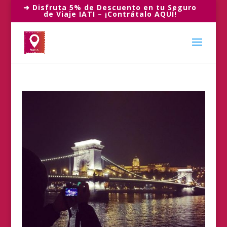
➜ Disfruta 5% de Descuento en tu Seguro
de Viaje IATI – ¡Contrátalo AQUÍ!