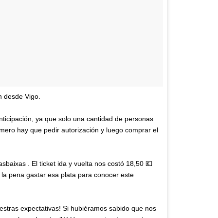
n desde Vigo.
nticipación, ya que solo una cantidad de personas
imero hay que pedir autorización y luego comprar el
aixas . El ticket ida y vuelta nos costó 18,50 💶
 la pena gastar esa plata para conocer este
estras expectativas! Si hubiéramos sabido que nos