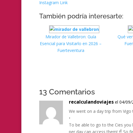
Instagram Link
También podría interesarte:
Mirador de Vallebron: Guía
Qué ver
Esencial para Visitarlo en 2026 –
Fuer
Fuerteventura
13 Comentarios
recalculandoviajes
el 04/09/
We went on a day trip from Vigo t
•
To be able to go to the Cies you
per day can access them! ☝️ So fi