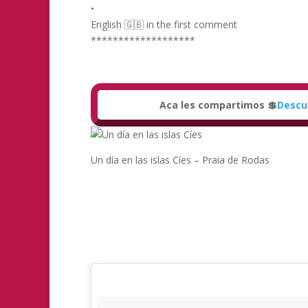
•
English 🇬🇧 in the first comment
*******************
Aca les compartimos 💲
Descu
Un día en las islas Cíes – Praia de Rodas