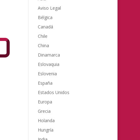
Aviso Legal
Bélgica
Canadá
Chile
China
Dinamarca
Eslovaquia
Eslovenia
España
Estados Unidos
Europa
Grecia
Holanda
Hungría
India