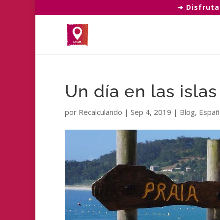
➜ Disfruta
Un día en las islas
por
Recalculando
|
Sep 4, 2019
|
Blog
,
Españ