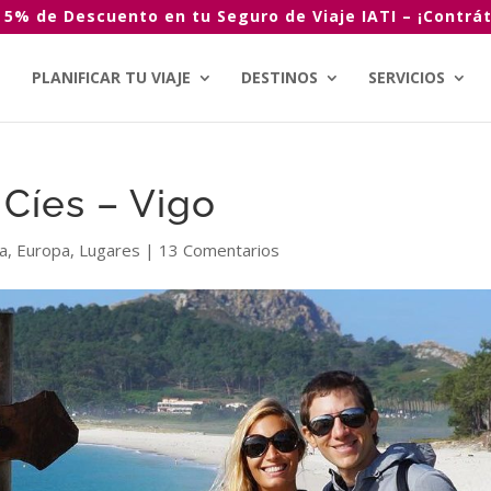
 5% de Descuento en tu Seguro de Viaje IATI – ¡Contrát
PLANIFICAR TU VIAJE
DESTINOS
SERVICIOS
 Cíes – Vigo
a
,
Europa
,
Lugares
|
13 Comentarios