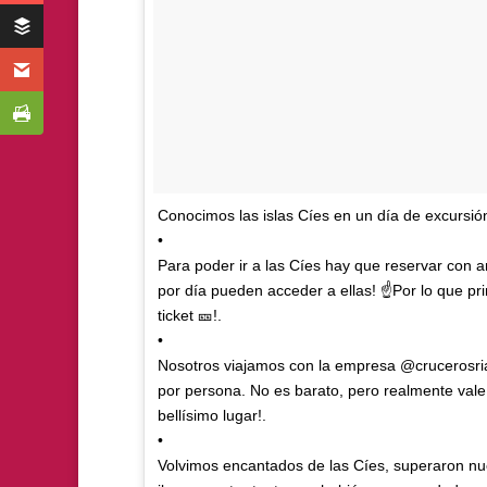
Conocimos las islas Cíes en un día de excursió
•
Para poder ir a las Cíes hay que reservar con a
por día pueden acceder a ellas! ☝️Por lo que pr
ticket 🎫!.
•
Nosotros viajamos con la empresa @crucerosriasb
por persona. No es barato, pero realmente vale
bellísimo lugar!.
•
Volvimos encantados de las Cíes, superaron nu