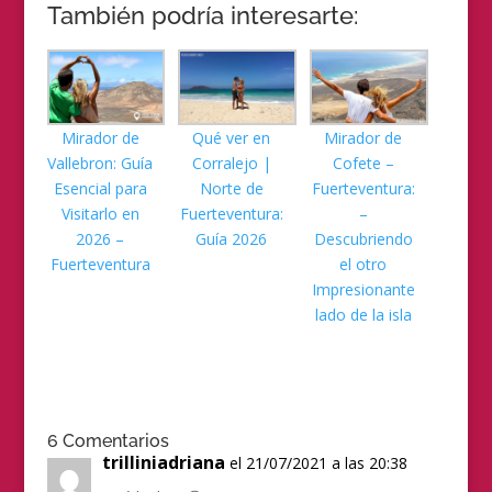
También podría interesarte:
Mirador de
Qué ver en
Mirador de
Vallebron: Guía
Corralejo |
Cofete –
Esencial para
Norte de
Fuerteventura:
Visitarlo en
Fuerteventura:
–
2026 –
Guía 2026
Descubriendo
Fuerteventura
el otro
Impresionante
lado de la isla
6 Comentarios
trilliniadriana
el 21/07/2021 a las 20:38