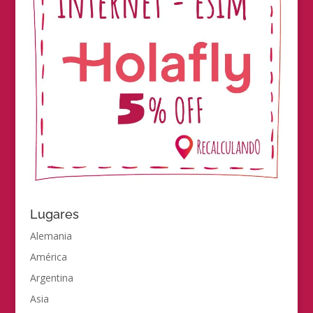
Lugares
Alemania
América
Argentina
Asia