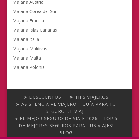
Viajar a Austria
Viajar a Corea del Sur
Viajar a Francia
Viajar a Islas Canarias
Viajar a Italia
Viajar a Maldivas
Viajar a Malta
Viajar a Polonia
➤ DESCUENTOS
➤ TIPS VIAJEROS
➤ ASISTENCIA AL VIAJERO – GUÍA PARA TU
SEGURO DE VIAJE
➜ EL MEJOR SEGURO DE VIAJE 2026 – TOP 5
DE MEJORES SEGUROS PARA TUS VIAJES!
BLOG