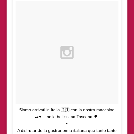
Siamo arrivati ​​in Italia 🇮🇹 con la nostra macchina
🚙♥️… nella bellissima Toscana 🌳.
•
A disfrutar de la gastronomía italiana que tanto tanto