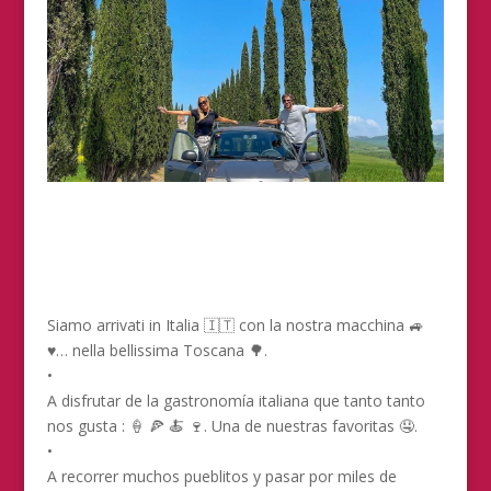
Siamo arrivati ​​in Italia 🇮🇹 con la nostra macchina 🚙
♥️… nella bellissima Toscana 🌳.
•
A disfrutar de la gastronomía italiana que tanto tanto
nos gusta : 🍦 🍕 🍝 🍷. Una de nuestras favoritas 🤤.
•
A recorrer muchos pueblitos y pasar por miles de