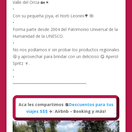
Valle del Orcia 🏡 ♥️.
•
Con su pequeña joya, el Horti Leonini🌳 🌺.
•
Forma parte desde 2004 del Patrimonio Universal de la
Humanidad de la UNESCO.
•
No nos podíamos ir sin probar los productos regionales
🤤 y aprovechar para brindar con un delicioso 😋 Aperol
Spritz 🍷.
•
•
••••••••••••••••••••••••••••••••••••••••••••••••••
Aca les compartimos 💲
Descuentos para tus
viajes $$$
✈️: Airbnb – Booking y más!