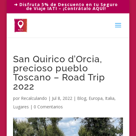
➜ Disfruta 5% de Descuento en tu Seguro
de Viaje IATI – ¡Contrátalo AQUÍ!
San Quirico d’Orcia,
precioso pueblo
Toscano – Road Trip
2022
por
Recalculando
|
Jul 8, 2022
|
Blog
,
Europa
,
Italia
,
Lugares
|
0 Comentarios