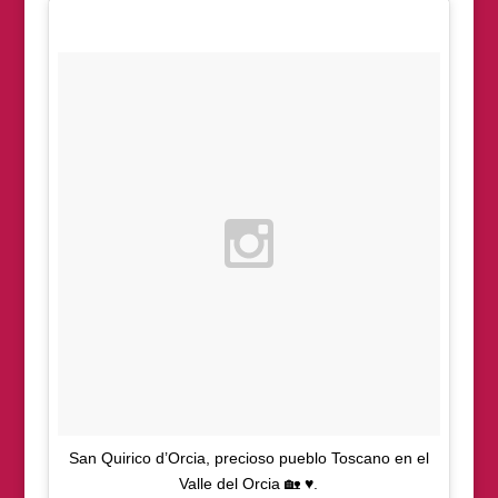
San Quirico d’Orcia, precioso pueblo Toscano en el
Valle del Orcia 🏡 ♥️.