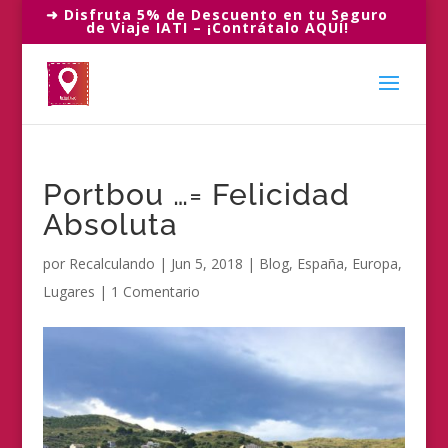
➜ Disfruta 5% de Descuento en tu Seguro
de Viaje IATI – ¡Contrátalo AQUÍ!
Portbou …= Felicidad
Absoluta
por
Recalculando
|
Jun 5, 2018
|
Blog
,
España
,
Europa
,
Lugares
|
1 Comentario