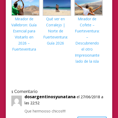
Mirador de
Qué ver en
Mirador de
Vallebron: Guía
Corralejo |
Cofete –
Esencial para
Norte de
Fuerteventura:
Visitarlo en
Fuerteventura:
–
2026 –
Guía 2026
Descubriendo
Fuerteventura
el otro
Impresionante
lado de la isla
1 Comentario
dosargentinosyunatana
el 27/06/2018 a
las 22:52
Que hermooso chicos!!!!