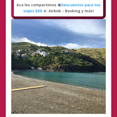
Aca les compartimos 💲
Descuentos para tus
viajes $$$
✈️: Airbnb – Booking y más!