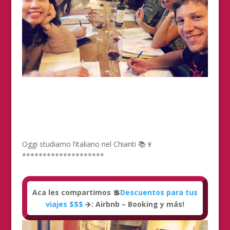
Oggi studiamo l’italiano nel Chianti 📚🍷
********************
Aca les compartimos 💲
Descuentos para tus
viajes $$$
✈️: Airbnb – Booking y más!