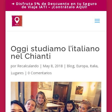
➜ Disfruta 5% de Descuento en tu Seguro
de Viaje IATI – ¡Contrátalo AQUÍ!
Oggi studiamo l’italiano
nel Chianti
por
Recalculando
|
May 8, 2018
|
Blog
,
Europa
,
Italia
,
Lugares
|
0 Comentarios