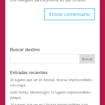
este navegador para la próxima vez que comente.
Buscar destino
Entradas recientes
20 lugares que ver en Mostar, Bosnia: imprescindibles
con mapa
Sveti Stefan, Montenegro: 15 lugares imprescindibles
(Mapa)
20 lugares que ver en Córcega imprescindibles (con