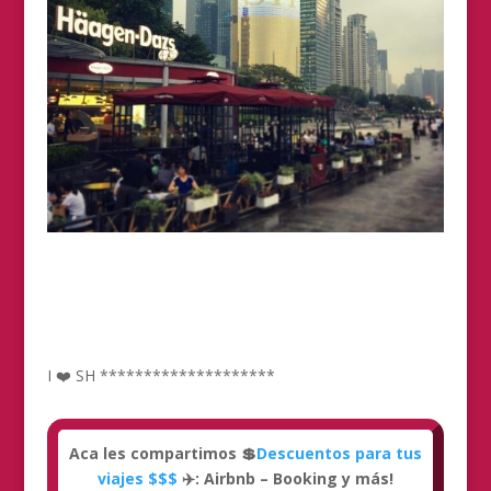
I ❤️ SH ********************
Aca les compartimos 💲
Descuentos para tus
viajes $$$
✈️: Airbnb – Booking y más!