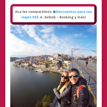
Aca les compartimos 💲
Descuentos para tus
viajes $$$
✈️: Airbnb – Booking y más!