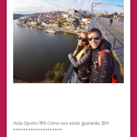
Hola Oporto 👋!!! Cómo nos estás gustando 😍!!!
********************