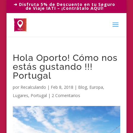
➜ Disfruta 5% de Descuento en tu Seguro
de Viaje IATI – ¡Contrátalo AQUÍ!
Hola Oporto! Cómo nos
estás gustando !!!
Portugal
por
Recalculando
|
Feb 8, 2018
|
Blog
,
Europa
,
Lugares
,
Portugal
|
2 Comentarios