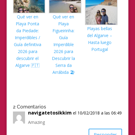
Qué ver en
Qué ver en
Playa Ponta
Playa
Playas bellas
da Piedade:
Figueirinha:
del Algarve –
Imperdibles /
Guía
Hasta luego
Guía definitiva
Imperdible
Portugal
2026 para
2026 para
descubrir el
Descubrir la
Algarve 🇵🇹
Serra da
Arrábida 🏖️
2 Comentarios
navigatetosikkim
el 10/02/2018 a las 06:49
Amazing
Responder