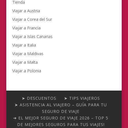
Tienda
Viajar a Austria
Viajar a Corea del Sur
Viajar a Francia
Viajar a Islas Canarias
Viajar a Italia
Viajar a Maldivas
Viajar a Malta
Viajar a Polonia
➤ DESCUENTOS
➤ TIPS VIAJEROS
➤ ASISTENCIA AL VIAJERO – GUÍA PARA TU
SEGURO DE VIAJE
➜ EL MEJOR SEGURO DE VIAJE 2026 – TOP 5
DE MEJORES SEGUROS PARA TUS VIAJES!