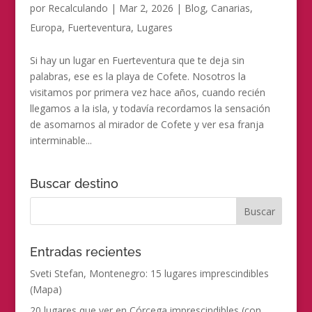
por
Recalculando
|
Mar 2, 2026
|
Blog
,
Canarias
,
Europa
,
Fuerteventura
,
Lugares
Si hay un lugar en Fuerteventura que te deja sin
palabras, ese es la playa de Cofete. Nosotros la
visitamos por primera vez hace años, cuando recién
llegamos a la isla, y todavía recordamos la sensación
de asomarnos al mirador de Cofete y ver esa franja
interminable...
Buscar destino
Entradas recientes
Sveti Stefan, Montenegro: 15 lugares imprescindibles
(Mapa)
20 lugares que ver en Córcega imprescindibles (con