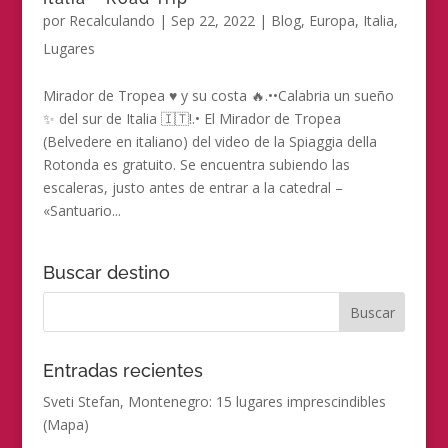
por
Recalculando
|
Sep 22, 2022
|
Blog
,
Europa
,
Italia
,
Lugares
Mirador de Tropea ♥️ y su costa 🔥.••Calabria un sueño
✨ del sur de Italia 🇮🇹!.• El Mirador de Tropea
(Belvedere en italiano) del video de la Spiaggia della
Rotonda es gratuito. Se encuentra subiendo las
escaleras, justo antes de entrar a la catedral –
«Santuario...
Buscar destino
Entradas recientes
Sveti Stefan, Montenegro: 15 lugares imprescindibles
(Mapa)