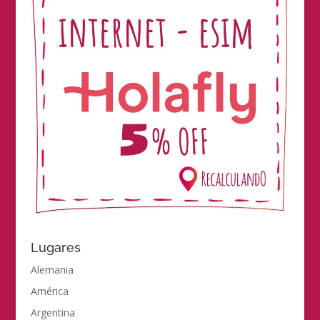
Lugares
Alemania
América
Argentina