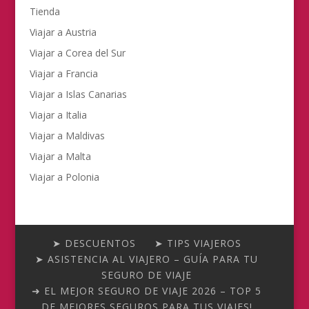
Tienda
Viajar a Austria
Viajar a Corea del Sur
Viajar a Francia
Viajar a Islas Canarias
Viajar a Italia
Viajar a Maldivas
Viajar a Malta
Viajar a Polonia
➤ DESCUENTOS
➤ TIPS VIAJEROS
➤ ASISTENCIA AL VIAJERO – GUÍA PARA TU
SEGURO DE VIAJE
➜ EL MEJOR SEGURO DE VIAJE 2026 – TOP 5
DE MEJORES SEGUROS PARA TUS VIAJES!