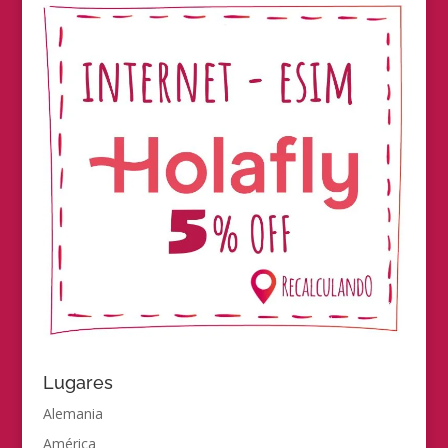
Lugares
Alemania
América