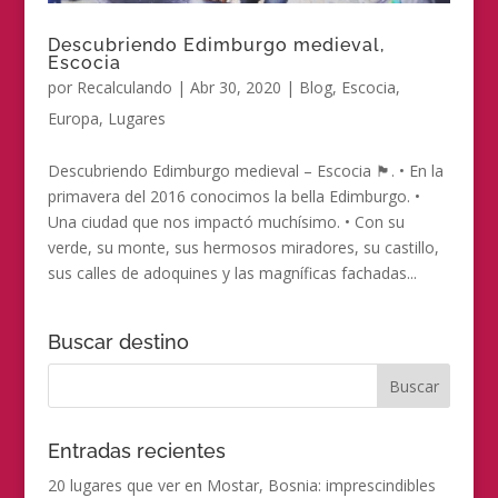
Descubriendo Edimburgo medieval,
Escocia
por
Recalculando
|
Abr 30, 2020
|
Blog
,
Escocia
,
Europa
,
Lugares
Descubriendo Edimburgo medieval – Escocia 🏴󠁧󠁢󠁳󠁣󠁴󠁿. • En la
primavera del 2016 conocimos la bella Edimburgo. •
Una ciudad que nos impactó muchísimo. • Con su
verde, su monte, sus hermosos miradores, su castillo,
sus calles de adoquines y las magníficas fachadas...
Buscar destino
Entradas recientes
20 lugares que ver en Mostar, Bosnia: imprescindibles