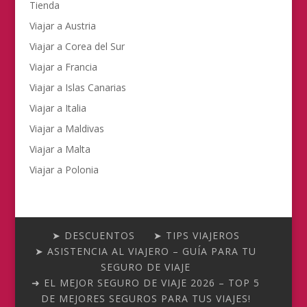
Tienda
Viajar a Austria
Viajar a Corea del Sur
Viajar a Francia
Viajar a Islas Canarias
Viajar a Italia
Viajar a Maldivas
Viajar a Malta
Viajar a Polonia
➤ DESCUENTOS
➤ TIPS VIAJEROS
➤ ASISTENCIA AL VIAJERO – GUÍA PARA TU
SEGURO DE VIAJE
➜ EL MEJOR SEGURO DE VIAJE 2026 – TOP 5
DE MEJORES SEGUROS PARA TUS VIAJES!