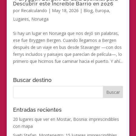
Descubrir este Increíble Barrio en 2026
por
Recalculando
|
May 18, 2026
|
Blog
,
Europa
,
Lugares
,
Noruega
Si hay un lugar en Noruega que nos dejó sin palabras,
ese fue Bryggen Bergen. Cuando llegamos a Bergen
después de un viaje en bus desde Stavanger —con dos
ferrys incluidos y paisajes que parecían de película—, lo
primero que hicimos fue caminar hacia el puerto. Y ahí...
Buscar destino
Entradas recientes
20 lugares que ver en Mostar, Bosnia: imprescindibles
con mapa
Sveti Stefan, Montenegro: 15 lugares imprescindibles