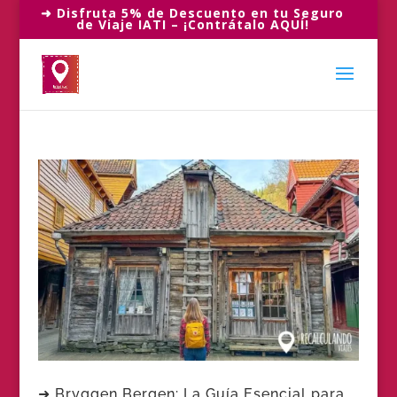
➜ Disfruta 5% de Descuento en tu Seguro
de Viaje IATI – ¡Contrátalo AQUÍ!
➜ Bryggen Bergen: La Guía Esencial para