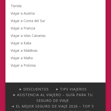
Tienda
Viajar a Austria
Viajar a Corea del Sur
Viajar a Francia
Viajar a Islas Canarias
Viajar a Italia
Viajar a Maldivas
Viajar a Malta
Viajar a Polonia
➤ DESCUENTOS
➤ TIPS VIAJEROS
➤ ASISTENCIA AL VIAJERO – GUÍA PARA TU
SEGURO DE VIAJE
➜ EL MEJOR SEGURO DE VIAJE 2026 – TOP 5