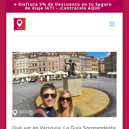
➜ Disfruta 5% de Descuento en tu Seguro
de Viaje IATI – ¡Contrátalo AQUÍ!
Qué ver en Varsovia: La Guía Sorprendente