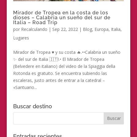
Mirador de Tropea en la costa de los
dioses – Calabria un sueño del sur de
Italia – Road Trip
por
Recalculando
|
Sep 22, 2022
|
Blog
,
Europa
,
Italia
,
Lugares
Mirador de Tropea ♥️ y su costa 🔥.••Calabria un sueño
✨ del sur de Italia 🇮🇹!.• El Mirador de Tropea
(Belvedere en italiano) del video de la Spiaggia della
Rotonda es gratuito. Se encuentra subiendo las
escaleras, justo antes de entrar a la catedral –
«Santuario...
Buscar destino
Entradas recientes