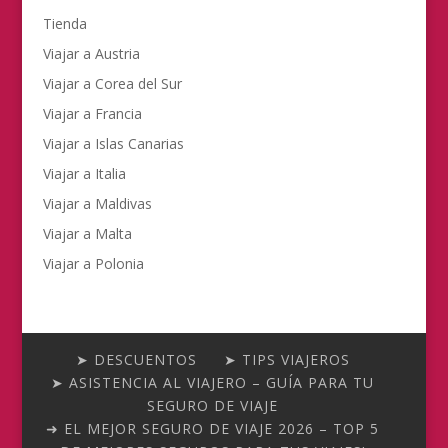
Tienda
Viajar a Austria
Viajar a Corea del Sur
Viajar a Francia
Viajar a Islas Canarias
Viajar a Italia
Viajar a Maldivas
Viajar a Malta
Viajar a Polonia
➤ DESCUENTOS
➤ TIPS VIAJEROS
➤ ASISTENCIA AL VIAJERO – GUÍA PARA TU
SEGURO DE VIAJE
➜ EL MEJOR SEGURO DE VIAJE 2026 – TOP 5