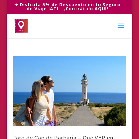
➜ Disfruta 5% de Descuento en tu Seguro
de Viaje IATI – ¡Contrátalo AQUÍ!
Faro de Cap de Barbaria – Qué VER en