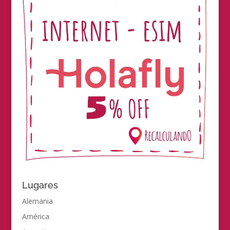
Lugares
Alemania
América