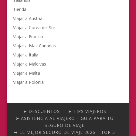
Tailandia
Tienda
Viajar a Austria
Viajar a Corea del Sur
Viajar a Francia
Viajar a Islas Canarias
Viajar a Italia
Viajar a Maldivas
Viajar a Malta
Viajar a Polonia
➤ DESCUENTOS
➤ TIPS VIAJEROS
➤ ASISTENCIA AL VIAJERO – GUÍA PARA TU
SEGURO DE VIAJE
➜ EL MEJOR SEGURO DE VIAJE 2026 – TOP 5