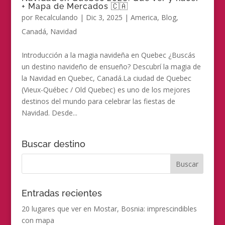
+ Mapa de Mercados 🇨🇦
por
Recalculando
|
Dic 3, 2025
|
America
,
Blog
,
Canadá
,
Navidad
Introducción a la magia navideña en Quebec ¿Buscás
un destino navideño de ensueño? Descubrí la magia de
la Navidad en Quebec, Canadá.La ciudad de Quebec
(Vieux-Québec / Old Quebec) es uno de los mejores
destinos del mundo para celebrar las fiestas de
Navidad. Desde...
Buscar destino
Entradas recientes
20 lugares que ver en Mostar, Bosnia: imprescindibles
con mapa