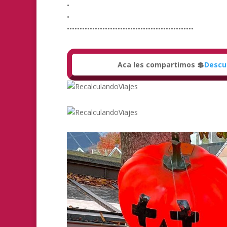
•
•
••••••••••••••••••••••••••••••••••••••••••••••••••
Aca les compartimos 💲
Descu