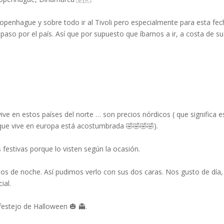
openhague y sobre todo ir al Tivoli pero especialmente para esta fec
 paso por el país. Así que por supuesto que íbamos a ir, a costa de su
ive en estos países del norte … son precios nórdicos ( que significa e
que vive en europa está acostumbrada 🤣🤣🤣🤣).
festivas porque lo visten según la ocasión.
os de noche. Así pudimos verlo con sus dos caras. Nos gusto de día,
ial.
estejo de Halloween 🎃 👻.