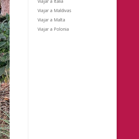
Viajar a Italia
Viajar a Maldivas
Viajar a Malta
Viajar a Polonia