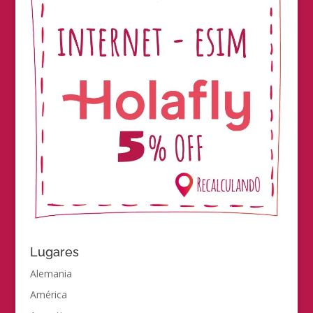
Lugares
Alemania
América