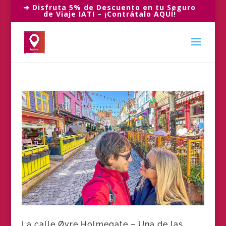
➜ Disfruta 5% de Descuento en tu Seguro
de Viaje IATI – ¡Contrátalo AQUÍ!
La calle Øvre Holmegate – Una de las