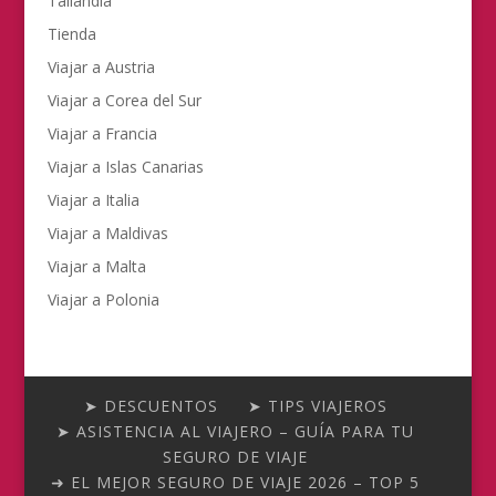
Tailandia
Tienda
Viajar a Austria
Viajar a Corea del Sur
Viajar a Francia
Viajar a Islas Canarias
Viajar a Italia
Viajar a Maldivas
Viajar a Malta
Viajar a Polonia
➤ DESCUENTOS
➤ TIPS VIAJEROS
➤ ASISTENCIA AL VIAJERO – GUÍA PARA TU
SEGURO DE VIAJE
➜ EL MEJOR SEGURO DE VIAJE 2026 – TOP 5